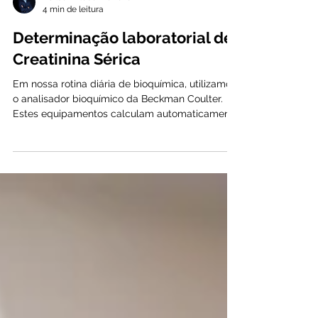
Adilson Kleber Ferreira
4 min de leitura
Determinação laboratorial de
Creatinina Sérica
Em nossa rotina diária de bioquímica, utilizamos
o analisador bioquímico da Beckman Coulter.
Estes equipamentos calculam automaticamente
a concentração de creatinina de cada amostra.
Além disso, o método que utilizamos segue a
diretriz internacional do National Kidney Disease
Education Program.