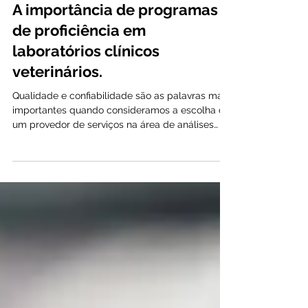
Adilson Kleber Ferreira
4 min de leitura
A importância de programas
de proficiência em
laboratórios clínicos
veterinários.
Qualidade e confiabilidade são as palavras mais
importantes quando consideramos a escolha de
um provedor de serviços na área de análises
clínicas e laboratoriais.