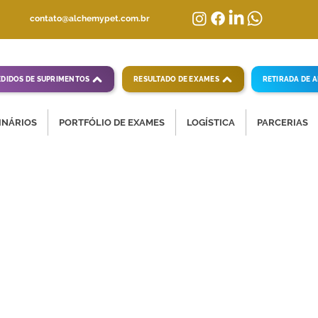
contato@alchemypet.com.br
EDIDOS DE SUPRIMENTOS
RESULTADO DE EXAMES
RETIRADA DE 
INÁRIOS
PORTFÓLIO DE EXAMES
LOGÍSTICA
PARCERIAS