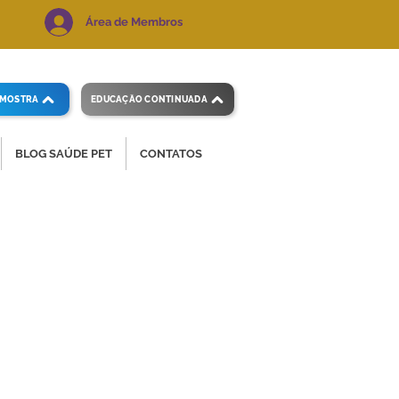
Área de Membros
AMOSTRA
EDUCAÇÃO CONTINUADA
BLOG SAÚDE PET
CONTATOS