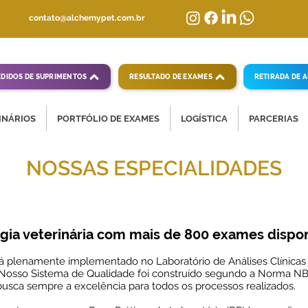
contato@alchemypet.com.br
EDIDOS DE SUPRIMENTOS
RESULTADO DE EXAMES
RETIRADA DE 
INÁRIOS
PORTFÓLIO DE EXAMES
LOGÍSTICA
PARCERIAS
NOSSAS ESPECIALIDADES
Especialidades médicas veterinárias Alchemype
gia veterinária com mais de 800 exames dispon
á plenamente implementado no Laboratório de Análises Clínicas 
 Nosso Sistema de Qualidade foi construído segundo a Norma N
usca sempre a excelência para todos os processos realizados.