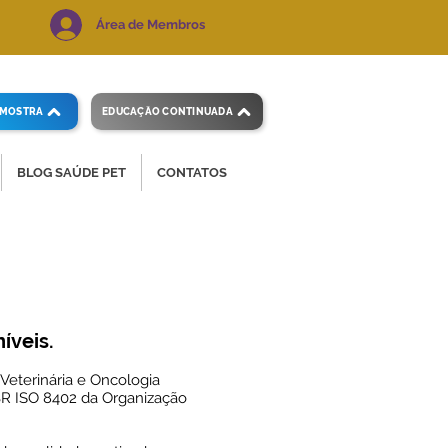
Área de Membros
AMOSTRA
EDUCAÇÃO CONTINUADA
BLOG SAÚDE PET
CONTATOS
t
íveis.
Veterinária e Oncologia
BR ISO 8402 da Organização