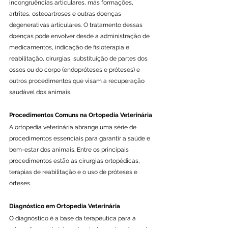
incongruências articulares, más formações, 
artrites, osteoartroses e outras doenças 
degenerativas articulares. O tratamento dessas 
doenças pode envolver desde a administração de 
medicamentos, indicação de fisioterapia e 
reabilitação, cirurgias, substituição de partes dos 
ossos ou do corpo (endopróteses e próteses) e 
outros procedimentos que visam a recuperação 
saudável dos animais.
Procedimentos Comuns na Ortopedia Veterinária
A ortopedia veterinária abrange uma série de 
procedimentos essenciais para garantir a saúde e 
bem-estar dos animais. Entre os principais 
procedimentos estão as cirurgias ortopédicas, 
terapias de reabilitação e o uso de próteses e 
órteses.
Diagnóstico em Ortopedia Veterinária
O diagnóstico é a base da terapêutica para a 