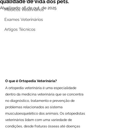
qualidade de vida dos pets.
Atualizado:
16 de out. de 2025
Médicos Veterinários
Exames Veterinários
Artigos Técnicos
O que é Ortopedia Veterinária?
A ortopedia veterinária é uma especialidade 
dentro da medicina veterinária que se concentra 
no diagnóstico, tratamento e prevenção de 
problemas relacionados ao sistema 
musculoesquelético dos animais. Os ortopedistas 
veterinários lidam com uma variedade de 
condições, desde fraturas ósseas até doenças 