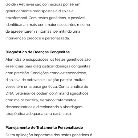
Golden Retriever são conhecidas por serem 
geneticamente predispostas à displasia 
coxofemoral. Com testes genéticos, é possível 
identificar animais com maior risco antes mesmo 
de apresentarem sintomas, permitindo uma 
intervenção precoce e personalizada.
Diagnóstico de Doenças Congênitas
Além das predisposições, os testes genéticos são 
essenciais para diagnosticar doenças congênitas 
com precisão. Condições como osteocondrose, 
displasia de cotovelo e luxação patelar, muitas 
vezes têm uma base genética. Com a análise do 
DNA, veterinários podem confirmar diagnósticos 
com maior certeza, evitando tratamentos 
desnecessários e direcionando a abordagem 
terapêutica adequada para cada caso.
Planejamento de Tratamento Personalizado
Outra aplicação importante dos testes genéticos é 