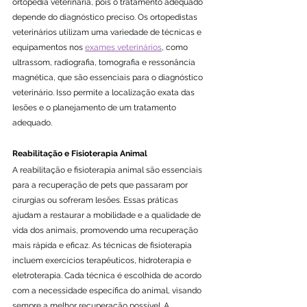
ortopedia veterinária, pois o tratamento adequado 
depende do diagnóstico preciso. Os ortopedistas 
veterinários utilizam uma variedade de técnicas e 
equipamentos nos 
exames veterinários
, como 
ultrassom, radiografia, tomografia e ressonância 
magnética, que são essenciais para o diagnóstico 
veterinário. Isso permite a localização exata das 
lesões e o planejamento de um tratamento 
adequado.
Reabilitação e Fisioterapia Animal
A reabilitação e fisioterapia animal são essenciais 
para a recuperação de pets que passaram por 
cirurgias ou sofreram lesões. Essas práticas 
ajudam a restaurar a mobilidade e a qualidade de 
vida dos animais, promovendo uma recuperação 
mais rápida e eficaz. As técnicas de fisioterapia 
incluem exercícios terapêuticos, hidroterapia e 
eletroterapia. Cada técnica é escolhida de acordo 
com a necessidade específica do animal, visando 
sempre a melhor recuperação possível. A 