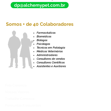
dp@alchemypet.com.br
Somos + de 40 Colaboradores
Farmacêuticos
Biomédicos
Biólogos
Psicólogos
Técnicos em Patologia
Médicos Veterinários
Administradores
Consultores de vendas
Consultores Científicos
Assistentes e Auxiliares
Fale Conosco
Nossos Valores
Trabalhe Conosco
Perguntas Frequentes