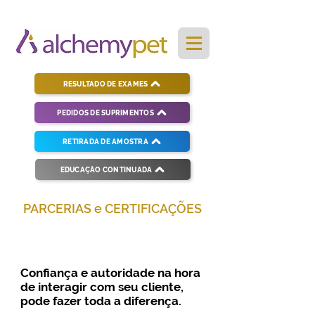
RESULTADO DE EXAMES
PEDIDOS DE SUPRIMENTOS
RETIRADA DE AMOSTRA
EDUCAÇÃO CONTINUADA
PARCERIAS e CERTIFICAÇÕES
Parcerias Estratégicas e
Certificações de Excelência
Confiança e autoridade na hora
de interagir com seu cliente,
pode fazer toda a diferença.