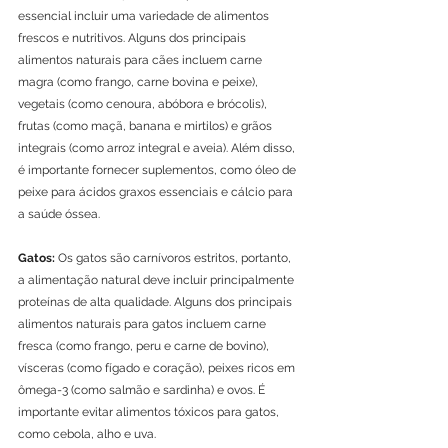
essencial incluir uma variedade de alimentos 
frescos e nutritivos. Alguns dos principais 
alimentos naturais para cães incluem carne 
magra (como frango, carne bovina e peixe), 
vegetais (como cenoura, abóbora e brócolis), 
frutas (como maçã, banana e mirtilos) e grãos 
integrais (como arroz integral e aveia). Além disso, 
é importante fornecer suplementos, como óleo de 
peixe para ácidos graxos essenciais e cálcio para 
a saúde óssea.
Gatos:
 Os gatos são carnívoros estritos, portanto, 
a alimentação natural deve incluir principalmente 
proteínas de alta qualidade. Alguns dos principais 
alimentos naturais para gatos incluem carne 
fresca (como frango, peru e carne de bovino), 
vísceras (como fígado e coração), peixes ricos em 
ômega-3 (como salmão e sardinha) e ovos. É 
importante evitar alimentos tóxicos para gatos, 
como cebola, alho e uva.