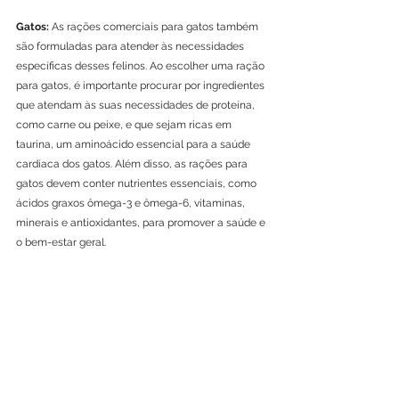
Gatos:
 As rações comerciais para gatos também 
são formuladas para atender às necessidades 
específicas desses felinos. Ao escolher uma ração 
para gatos, é importante procurar por ingredientes 
que atendam às suas necessidades de proteína, 
como carne ou peixe, e que sejam ricas em 
taurina, um aminoácido essencial para a saúde 
cardíaca dos gatos. Além disso, as rações para 
gatos devem conter nutrientes essenciais, como 
ácidos graxos ômega-3 e ômega-6, vitaminas, 
minerais e antioxidantes, para promover a saúde e 
o bem-estar geral.