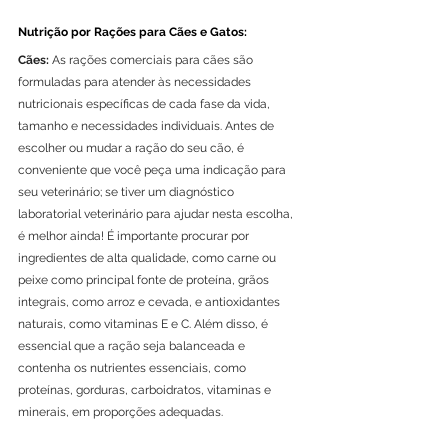
Nutrição por Rações para Cães e Gatos:
Cães:
 As rações comerciais para cães são 
formuladas para atender às necessidades 
nutricionais específicas de cada fase da vida, 
tamanho e necessidades individuais. Antes de 
escolher ou mudar a ração do seu cão, é 
conveniente que você peça uma indicação para 
seu veterinário; se tiver um diagnóstico 
laboratorial veterinário para ajudar nesta escolha, 
é melhor ainda! É importante procurar por 
ingredientes de alta qualidade, como carne ou 
peixe como principal fonte de proteína, grãos 
integrais, como arroz e cevada, e antioxidantes 
naturais, como vitaminas E e C. Além disso, é 
essencial que a ração seja balanceada e 
contenha os nutrientes essenciais, como 
proteínas, gorduras, carboidratos, vitaminas e 
minerais, em proporções adequadas.