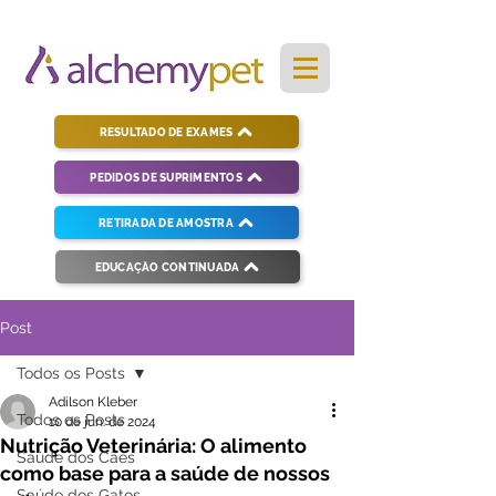
RESULTADO DE EXAMES
PEDIDOS DE SUPRIMENTOS
RETIRADA DE AMOSTRA
EDUCAÇÃO CONTINUADA
Post
Todos os Posts
Adilson Kleber
Todos os Posts
10 de jun. de 2024
Nutrição Veterinária: O alimento
Saúde dos Cães
como base para a saúde de nossos
Saúde dos Gatos