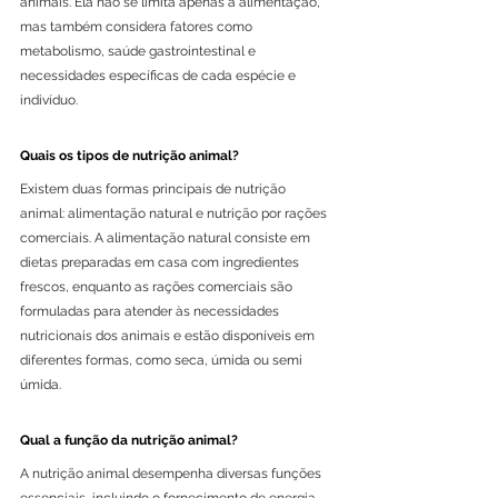
animais. Ela não se limita apenas à alimentação, 
mas também considera fatores como 
metabolismo, saúde gastrointestinal e 
necessidades específicas de cada espécie e 
indivíduo.
Quais os tipos de nutrição animal?
Existem duas formas principais de nutrição 
animal: alimentação natural e nutrição por rações 
comerciais. A alimentação natural consiste em 
dietas preparadas em casa com ingredientes 
frescos, enquanto as rações comerciais são 
formuladas para atender às necessidades 
nutricionais dos animais e estão disponíveis em 
diferentes formas, como seca, úmida ou semi 
úmida.
Qual a função da nutrição animal?
A nutrição animal desempenha diversas funções 