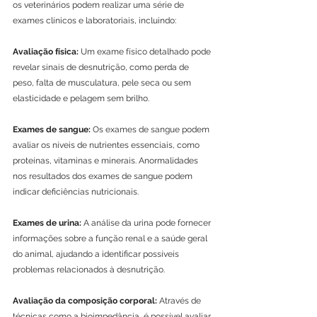
os veterinários podem realizar uma série de 
exames clínicos e laboratoriais, incluindo:
Avaliação física: 
Um exame físico detalhado pode 
revelar sinais de desnutrição, como perda de 
peso, falta de musculatura, pele seca ou sem 
elasticidade e pelagem sem brilho.
Exames de sangue: 
Os exames de sangue podem 
avaliar os níveis de nutrientes essenciais, como 
proteínas, vitaminas e minerais. Anormalidades 
nos resultados dos exames de sangue podem 
indicar deficiências nutricionais.
Exames de urina:
 A análise da urina pode fornecer 
informações sobre a função renal e a saúde geral 
do animal, ajudando a identificar possíveis 
problemas relacionados à desnutrição.
Avaliação da composição corporal:
 Através de 
técnicas como a bioimpedância, é possível avaliar 