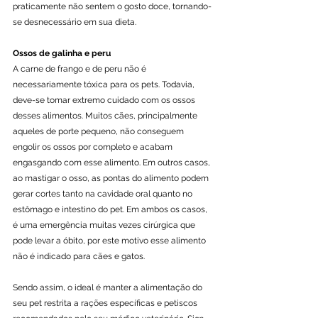
praticamente não sentem o gosto doce, tornando-
se desnecessário em sua dieta.
Ossos de galinha e peru
A carne de frango e de peru não é 
necessariamente tóxica para os pets. Todavia, 
deve-se tomar extremo cuidado com os ossos 
desses alimentos. Muitos cães, principalmente 
aqueles de porte pequeno, não conseguem 
engolir os ossos por completo e acabam 
engasgando com esse alimento. Em outros casos, 
ao mastigar o osso, as pontas do alimento podem 
gerar cortes tanto na cavidade oral quanto no 
estômago e intestino do pet. Em ambos os casos, 
é uma emergência muitas vezes cirúrgica que 
pode levar a óbito, por este motivo esse alimento 
não é indicado para cães e gatos.
Sendo assim, o ideal é manter a alimentação do 
seu pet restrita a rações específicas e petiscos 