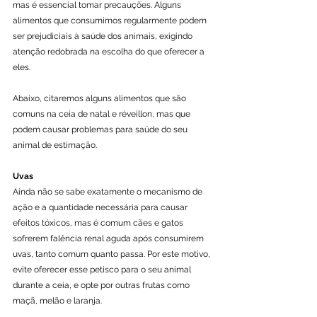
mas é essencial tomar precauções. Alguns 
alimentos que consumimos regularmente podem 
ser prejudiciais à saúde dos animais, exigindo 
atenção redobrada na escolha do que oferecer a 
eles.
Abaixo, citaremos alguns alimentos que são 
comuns na ceia de natal e réveillon, mas que 
podem causar problemas para saúde do seu 
animal de estimação.
Uvas
Ainda não se sabe exatamente o mecanismo de 
ação e a quantidade necessária para causar 
efeitos tóxicos, mas é comum cães e gatos 
sofrerem falência renal aguda após consumirem 
uvas, tanto comum quanto passa. Por este motivo, 
evite oferecer esse petisco para o seu animal 
durante a ceia, e opte por outras frutas como 
maçã, melão e laranja.