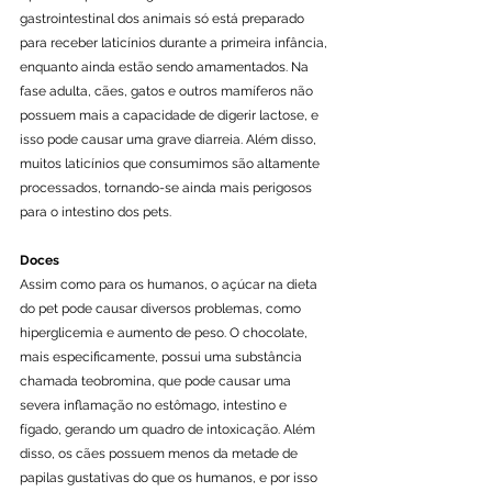
gastrointestinal dos animais só está preparado 
para receber laticínios durante a primeira infância, 
enquanto ainda estão sendo amamentados. Na 
fase adulta, cães, gatos e outros mamíferos não 
possuem mais a capacidade de digerir lactose, e 
isso pode causar uma grave diarreia. Além disso, 
muitos laticínios que consumimos são altamente 
processados, tornando-se ainda mais perigosos 
para o intestino dos pets.
Doces
Assim como para os humanos, o açúcar na dieta 
do pet pode causar diversos problemas, como 
hiperglicemia e aumento de peso. O chocolate, 
mais especificamente, possui uma substância 
chamada teobromina, que pode causar uma 
severa inflamação no estômago, intestino e 
fígado, gerando um quadro de intoxicação. Além 
disso, os cães possuem menos da metade de 
papilas gustativas do que os humanos, e por isso 