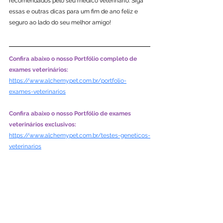
recomendados pelo seu médico veterinário. Siga 
essas e outras dicas para um fim de ano feliz e 
seguro ao lado do seu melhor amigo!
Confira abaixo o nosso Portfólio completo de 
exames veterinários:
https://www.alchemypet.com.br/portfolio-
exames-veterinarios
Confira abaixo o nosso Portfólio de exames 
veterinários exclusivos:
https://www.alchemypet.com.br/testes-geneticos-
veterinarios
Saúde dos Cães
Saúde dos Gatos