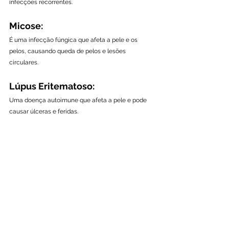
infecções recorrentes.
Micose:
É uma infecção fúngica que afeta a pele e os 
pelos, causando queda de pelos e lesões 
circulares.
Lúpus Eritematoso:
Uma doença autoimune que afeta a pele e pode 
causar úlceras e feridas.
Como o laboratório 