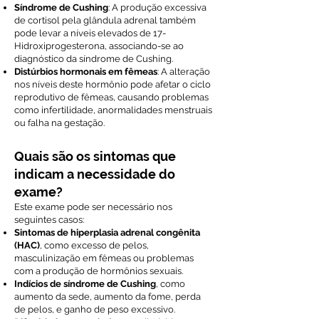
Síndrome de Cushing
: A produção excessiva
de cortisol pela glândula adrenal também
pode levar a níveis elevados de 17-
Hidroxiprogesterona, associando-se ao
diagnóstico da síndrome de Cushing.
Distúrbios hormonais em fêmeas
: A alteração
nos níveis deste hormônio pode afetar o ciclo
reprodutivo de fêmeas, causando problemas
como infertilidade, anormalidades menstruais
ou falha na gestação.
Quais são os sintomas que
indicam a necessidade do
exame?
Este exame pode ser necessário nos
seguintes casos:
Sintomas de hiperplasia adrenal congênita
(HAC)
, como excesso de pelos,
masculinização em fêmeas ou problemas
com a produção de hormônios sexuais.
Indícios de síndrome de Cushing
, como
aumento da sede, aumento da fome, perda
de pelos, e ganho de peso excessivo.