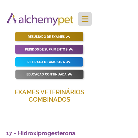
RESULTADO DE EXAMES
PEDIDOS DE SUPRIMENTOS
RETIRADA DE AMOSTRA
EDUCAÇÃO CONTINUADA
EXAMES VETERINÁRIOS
COMBINADOS
Soluções completas para diagnósticos
veterinários eficientes e precisos.
17 - Hidroxiprogesterona