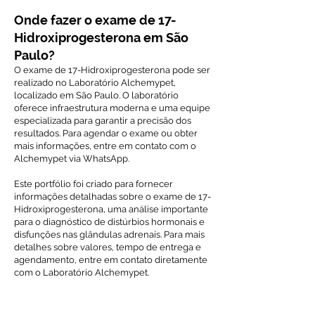
Onde fazer o exame de 17-
Hidroxiprogesterona em São
Paulo?
O exame de 17-Hidroxiprogesterona pode ser
realizado no Laboratório Alchemypet,
localizado em São Paulo. O laboratório
oferece infraestrutura moderna e uma equipe
especializada para garantir a precisão dos
resultados. Para agendar o exame ou obter
mais informações, entre em contato com o
Alchemypet via WhatsApp.
Este portfólio foi criado para fornecer
informações detalhadas sobre o exame de 17-
Hidroxiprogesterona, uma análise importante
para o diagnóstico de distúrbios hormonais e
disfunções nas glândulas adrenais. Para mais
detalhes sobre valores, tempo de entrega e
agendamento, entre em contato diretamente
com o Laboratório Alchemypet.
Voltar ao índice de exames