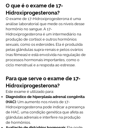
O que é o exame de 17-
Hidroxiprogesterona?
O exame de 17-Hidroxiprogesterona é uma
análise laboratorial que mede os níveis desse
hormônio no sangue. A 17-
Hidroxiprogesterona é um intermediário na
produção de cortisol e outros hormônios
sexuais, como os esteroides. Ela é produzida
pelas glândulas supra-renais e pelos ovários
(nas fêmeas) e está envolvida na regulação de
processos hormonais importantes, como o
ciclo menstrual e a resposta ao estresse.
Para que serve o exame de 17-
Hidroxiprogesterona?
Este exame é utilizado para:
Diagnóstico de hiperplasia adrenal congênita
(HAC)
: Um aumento nos níveis de 17-
Hidroxiprogesterona pode indicar a presença
de HAC, uma condição genética que afeta as
glândulas adrenais e interfere na produção
de hormônios.
Avaliação de distúrbios hormonais
: Ele pode