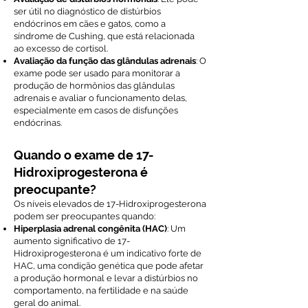
ser útil no diagnóstico de distúrbios
endócrinos em cães e gatos, como a
síndrome de Cushing, que está relacionada
ao excesso de cortisol.
Avaliação da função das glândulas adrenais
: O
exame pode ser usado para monitorar a
produção de hormônios das glândulas
adrenais e avaliar o funcionamento delas,
especialmente em casos de disfunções
endócrinas.
Quando o exame de 17-
Hidroxiprogesterona é
preocupante?
Os níveis elevados de 17-Hidroxiprogesterona
podem ser preocupantes quando:
Hiperplasia adrenal congênita (HAC)
: Um
aumento significativo de 17-
Hidroxiprogesterona é um indicativo forte de
HAC, uma condição genética que pode afetar
a produção hormonal e levar a distúrbios no
comportamento, na fertilidade e na saúde
geral do animal.