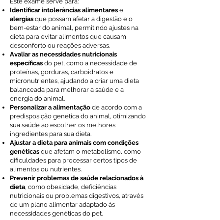
Este exame serve para:
Identificar intolerâncias alimentares
e
alergias
que possam afetar a digestão e o
bem-estar do animal, permitindo ajustes na
dieta para evitar alimentos que causam
desconforto ou reações adversas.
Avaliar as necessidades nutricionais
específicas
do pet, como a necessidade de
proteínas, gorduras, carboidratos e
micronutrientes, ajudando a criar uma dieta
balanceada para melhorar a saúde e a
energia do animal.
Personalizar a alimentação
de acordo com a
predisposição genética do animal, otimizando
sua saúde ao escolher os melhores
ingredientes para sua dieta.
Ajustar a dieta para animais com condições
genéticas
que afetam o metabolismo, como
dificuldades para processar certos tipos de
alimentos ou nutrientes.
Prevenir problemas de saúde relacionados à
dieta
, como obesidade, deficiências
nutricionais ou problemas digestivos, através
de um plano alimentar adaptado às
necessidades genéticas do pet.