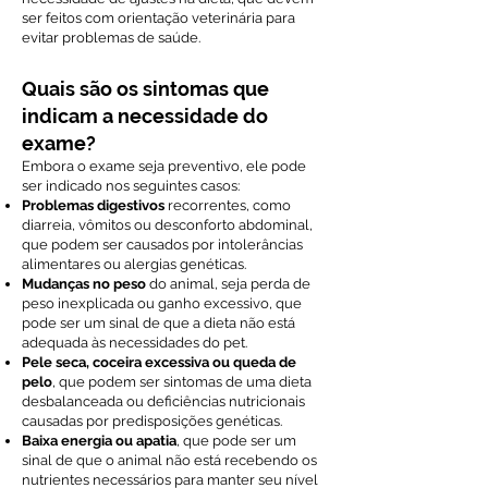
ser feitos com orientação veterinária para
evitar problemas de saúde.
Quais são os sintomas que
indicam a necessidade do
exame?
Embora o exame seja preventivo, ele pode
ser indicado nos seguintes casos:
Problemas digestivos
recorrentes, como
diarreia, vômitos ou desconforto abdominal,
que podem ser causados por intolerâncias
alimentares ou alergias genéticas.
Mudanças no peso
do animal, seja perda de
peso inexplicada ou ganho excessivo, que
pode ser um sinal de que a dieta não está
adequada às necessidades do pet.
Pele seca, coceira excessiva ou queda de
pelo
, que podem ser sintomas de uma dieta
desbalanceada ou deficiências nutricionais
causadas por predisposições genéticas.
Baixa energia ou apatia
, que pode ser um
sinal de que o animal não está recebendo os
nutrientes necessários para manter seu nível