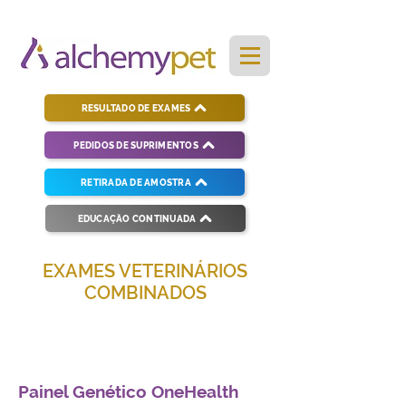
RESULTADO DE EXAMES
PEDIDOS DE SUPRIMENTOS
RETIRADA DE AMOSTRA
EDUCAÇÃO CONTINUADA
EXAMES VETERINÁRIOS
COMBINADOS
Soluções completas para diagnósticos
veterinários eficientes e precisos.
Painel Genético OneHealth