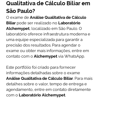
Qualitativa de Cálculo Biliar em
São Paulo?
O exame de
Análise Qualitativa de Cálculo
Biliar
pode ser realizado no
Laboratório
Alchemypet
, localizado em São Paulo. O
laboratório oferece infraestrutura moderna e
uma equipe especializada para garantir a
precisão dos resultados. Para agendar o
exame ou obter mais informações, entre em
contato com o
Alchemypet
via WhatsApp.
Este portfólio foi criado para fornecer
informações detalhadas sobre o exame
Análise Qualitativa de Cálculo Biliar
. Para mais
detalhes sobre o valor, tempo de entrega e
agendamento, entre em contato diretamente
com o
Laboratório Alchemypet
.
Voltar ao índice de exames
Solicite Orçamento