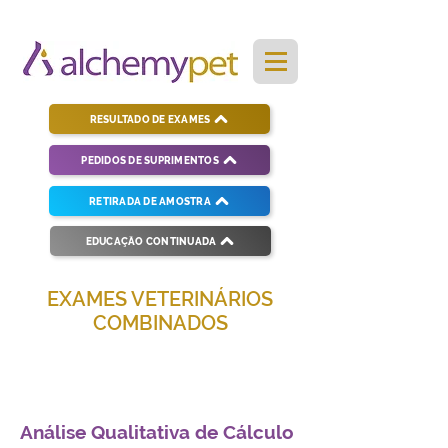
RESULTADO DE EXAMES
PEDIDOS DE SUPRIMENTOS
RETIRADA DE AMOSTRA
EDUCAÇÃO CONTINUADA
EXAMES VETERINÁRIOS
COMBINADOS
Soluções completas para diagnósticos
veterinários eficientes e precisos.
Análise Qualitativa de Cálculo