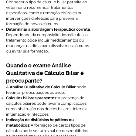
Conhecer o tipo de cálculo biliar permite ao
veterinário recomendar tratamentos
específicos, como a remoção cirúrgica ou
intervenções dietéticas para prevenir a
formação de novos cálculos.
Determinar a abordagem terapêutica correta
:
Dependendo da composição dos cálculos, o
tratamento pode incluir medicamentos ou
mudanças na dieta para dissolver os cálculos
ou evitar sua formação.
Quando o exame Análise
Qualitativa de Cálculo Biliar é
preocupante?
A
Análise Qualitativa de Cálculo Biliar
pode
levantar preocupações quando:
Cálculos biliares presentes
: A presença de
cálculos biliares pode levar a complicações
como obstrução dos ductos biliares, icterícia,
inflamação e infecções.
Indicação de distúrbios hepáticos ou
metabólicos
: A formação de certos tipos de
cálculos pode ser um sinal de desequilíbrios