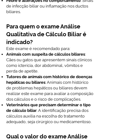
Febre e alterações no comportamento
: Sinais
de infecção biliar ou inflamação nos ductos
biliares.
Para quem o exame Análise
Qualitativa de Cálculo Biliar é
indicado?
Este exame é recomendado para:
Animais com suspeita de cálculos biliares
:
Cães ou gatos que apresentem sinais clínicos
como icterícia, dor abdominal, vômitos e
perda de apetite.
Tutores de animais com histórico de doenças
hepáticas ou biliares
: Animais com histórico
de problemas hepáticos ou biliares devem
realizar este exame para avaliar a composição
dos cálculos e o risco de complicações.
Veterinários que precisam determinar o tipo
de cálculo biliar
: A identificação precisa dos
cálculos auxilia na escolha do tratamento
adequado, seja cirúrgico ou medicamentoso.
Qual o valor do exame Análise