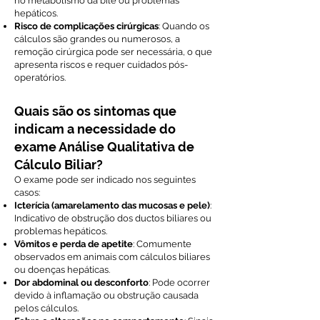
no metabolismo da bile ou problemas
hepáticos.
Risco de complicações cirúrgicas
: Quando os
cálculos são grandes ou numerosos, a
remoção cirúrgica pode ser necessária, o que
apresenta riscos e requer cuidados pós-
operatórios.
Quais são os sintomas que
indicam a necessidade do
exame Análise Qualitativa de
Cálculo Biliar?
O exame pode ser indicado nos seguintes
casos:
Icterícia (amarelamento das mucosas e pele)
:
Indicativo de obstrução dos ductos biliares ou
problemas hepáticos.
Vômitos e perda de apetite
: Comumente
observados em animais com cálculos biliares
ou doenças hepáticas.
Dor abdominal ou desconforto
: Pode ocorrer
devido à inflamação ou obstrução causada
pelos cálculos.