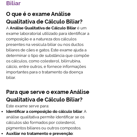
Biliar
O que é o exame Análise
Qualitativa de Cálculo Biliar?
A
Análise Qualitativa de Cálculo Biliar
é um
exame laboratorial utilizado para identificar a
composição e a natureza dos cálculos
presentes na vesícula biliar ou nos ductos
biliares de cães e gatos. Este exame ajuda a
determinar o tipo de substância que compõe
os cálculos, como colesterol, bilirrubina,
cálcio, entre outros, e fornece informações
importantes para o tratamento da doença
biliar.
Para que serve o exame Análise
Qualitativa de Cálculo Biliar?
Este exame serve para:
Identificar a composição do cálculo biliar
: A
análise qualitativa permite identificar se os
cálculos são formados por colesterol,
pigmentos biliares ou outros compostos.
Auxiliar no tratamento e prevenção
: