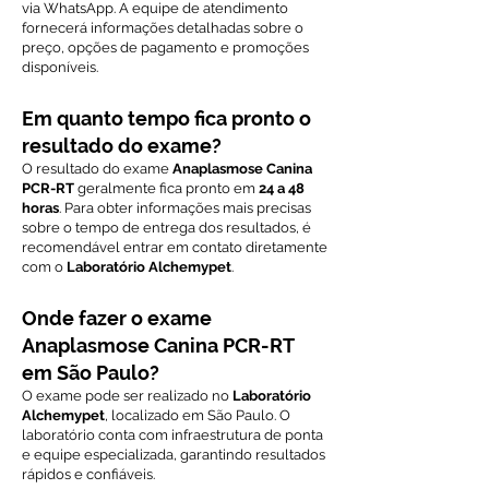
via WhatsApp. A equipe de atendimento
fornecerá informações detalhadas sobre o
preço, opções de pagamento e promoções
disponíveis.
Em quanto tempo fica pronto o
resultado do exame?
O resultado do exame
Anaplasmose Canina
PCR-RT
geralmente fica pronto em
24 a 48
horas
. Para obter informações mais precisas
sobre o tempo de entrega dos resultados, é
recomendável entrar em contato diretamente
com o
Laboratório Alchemypet
.
Onde fazer o exame
Anaplasmose Canina PCR-RT
em São Paulo?
O exame pode ser realizado no
Laboratório
Alchemypet
, localizado em São Paulo. O
laboratório conta com infraestrutura de ponta
e equipe especializada, garantindo resultados
rápidos e confiáveis.