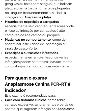
gengivas ou fezes com sangue), que indicam
plaquetopenia (baixo número de plaquetas
no sangue), frequentemente associada à
infecção por
Anaplasma platys
.
Histórico de exposição a carrapatos
,
especialmente se o cão frequenta áreas onde
o risco de infecção por carrapatos é alto,
como regiões de campo ou parques.
Mudanças no comportamento
, como dor
abdominal, dificuldade de locomoção ou
sinais de desconforto.
Exposição a outros cães infectados
,
especialmente em ambientes onde várias
infecções podem ser transmitidas facilmente,
como abrigos, canis ou clínicas veterinárias.
Para quem o exame
Anaplasmose Canina PCR-RT é
indicado?
Este exame é recomendado para:
Cães com sintomas clínicos
, como febre,
cansaço excessivo, sangramentos e perda de
apetite, que sugerem infecção por
Anaplasma