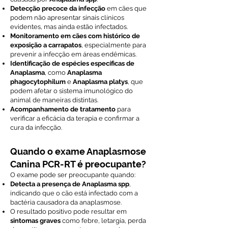
Detecção precoce da infecção
em cães que
podem não apresentar sinais clínicos
evidentes, mas ainda estão infectados.
Monitoramento em cães com histórico de
exposição a carrapatos
, especialmente para
prevenir a infecção em áreas endêmicas.
Identificação de espécies específicas de
Anaplasma
, como
Anaplasma
phagocytophilum
e
Anaplasma platys
, que
podem afetar o sistema imunológico do
animal de maneiras distintas.
Acompanhamento de tratamento
para
verificar a eficácia da terapia e confirmar a
cura da infecção.
Quando o exame Anaplasmose
Canina PCR-RT é preocupante?
O exame pode ser preocupante quando:
Detecta a presença de Anaplasma spp
,
indicando que o cão está infectado com a
bactéria causadora da anaplasmose.
O resultado positivo pode resultar em
sintomas graves
como febre, letargia, perda