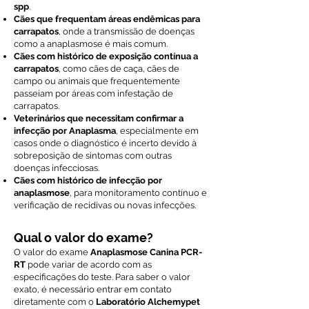
spp
.
Cães que frequentam áreas endêmicas para
carrapatos
, onde a transmissão de doenças
como a anaplasmose é mais comum.
Cães com histórico de exposição contínua a
carrapatos
, como cães de caça, cães de
campo ou animais que frequentemente
passeiam por áreas com infestação de
carrapatos.
Veterinários que necessitam confirmar a
infecção por Anaplasma
, especialmente em
casos onde o diagnóstico é incerto devido à
sobreposição de sintomas com outras
doenças infecciosas.
Cães com histórico de infecção por
anaplasmose
, para monitoramento contínuo e
verificação de recidivas ou novas infecções.
Qual o valor do exame?
O valor do exame
Anaplasmose Canina PCR-
RT
pode variar de acordo com as
especificações do teste. Para saber o valor
exato, é necessário entrar em contato
diretamente com o
Laboratório Alchemypet