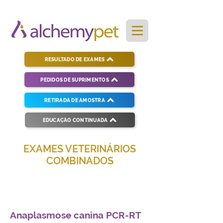
RESULTADO DE EXAMES
PEDIDOS DE SUPRIMENTOS
RETIRADA DE AMOSTRA
EDUCAÇÃO CONTINUADA
EXAMES VETERINÁRIOS
COMBINADOS
Soluções completas para diagnósticos
veterinários eficientes e precisos.
Anaplasmose canina PCR-RT