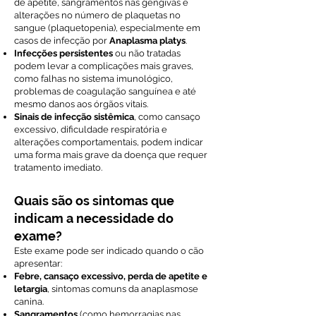
de apetite, sangramentos nas gengivas e
alterações no número de plaquetas no
sangue (plaquetopenia), especialmente em
casos de infecção por
Anaplasma platys
.
Infecções persistentes
ou não tratadas
podem levar a complicações mais graves,
como falhas no sistema imunológico,
problemas de coagulação sanguínea e até
mesmo danos aos órgãos vitais.
Sinais de infecção sistêmica
, como cansaço
excessivo, dificuldade respiratória e
alterações comportamentais, podem indicar
uma forma mais grave da doença que requer
tratamento imediato.
Quais são os sintomas que
indicam a necessidade do
exame?
Este exame pode ser indicado quando o cão
apresentar:
Febre, cansaço excessivo, perda de apetite e
letargia
, sintomas comuns da anaplasmose
canina.
Sangramentos
(como hemorragias nas