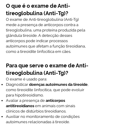
O que é o exame de Anti-
tireoglobulina (Anti-Tg)?
O exame de Anti-tireoglobulina (Anti-Tg)
mede a presença de anticorpos contra a
tireoglobulina, uma proteína produzida pela
glândula tireoide. A detecção desses
anticorpos pode indicar processos
autoimunes que afetam a função tireoidiana,
como a tireoidite linfocítica em cães.
Para que serve o exame de Anti-
tireoglobulina (Anti-Tg)?
O exame é usado para:
Diagnosticar
doenças autoimunes da tireoide
,
como tireoidite linfocítica, que pode evoluir
para hipotireoidismo.
Avaliar a presença de
anticorpos
antitireoidianos
em animais com sinais
clínicos de distúrbios tireoidianos.
Auxiliar no monitoramento de condições
autoimunes relacionadas à tireoide.