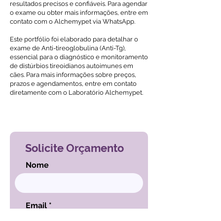
resultados precisos e confiáveis. Para agendar
o exame ou obter mais informações, entre em
contato com o Alchemypet via WhatsApp.
Este portfólio foi elaborado para detalhar o
exame de Anti-tireoglobulina (Anti-Tg),
essencial para o diagnóstico e monitoramento
de distúrbios tireoidianos autoimunes em
cães. Para mais informações sobre preços,
prazos e agendamentos, entre em contato
diretamente com o Laboratório Alchemypet.
Voltar ao índice de exames
Solicite Orçamento
Nome
Email