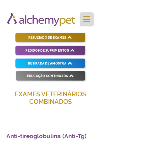
RESULTADO DE EXAMES
PEDIDOS DE SUPRIMENTOS
RETIRADA DE AMOSTRA
EDUCAÇÃO CONTINUADA
EXAMES VETERINÁRIOS
COMBINADOS
Soluções completas para diagnósticos
veterinários eficientes e precisos.
Anti-tireoglobulina (Anti-Tg)