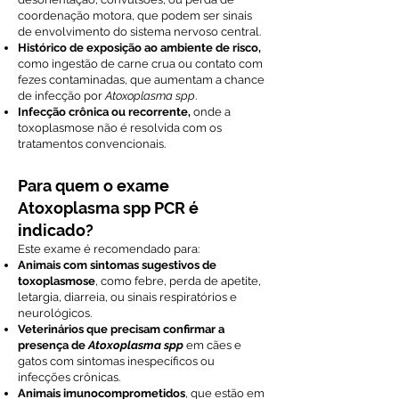
coordenação motora, que podem ser sinais
de envolvimento do sistema nervoso central.
Histórico de exposição ao ambiente de risco,
como ingestão de carne crua ou contato com
fezes contaminadas, que aumentam a chance
de infecção por
Atoxoplasma spp
.
Infecção crônica ou recorrente,
onde a
toxoplasmose não é resolvida com os
tratamentos convencionais.
Para quem o exame
Atoxoplasma spp PCR é
indicado?
Este exame é recomendado para:
Animais com sintomas sugestivos de
toxoplasmose
, como febre, perda de apetite,
letargia, diarreia, ou sinais respiratórios e
neurológicos.
Veterinários que precisam confirmar a
presença de
Atoxoplasma spp
em cães e
gatos com sintomas inespecíficos ou
infecções crônicas.
Animais imunocomprometidos
, que estão em