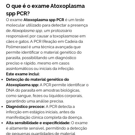
O que é o exame Atoxoplasma
spp PCR?
O exame
Atoxoplasma spp PCR
é um teste
molecular utilizado para detectar a presença
de
Atoxoplasma spp
, um protozoário
responsável por causar a toxoplasmose em
cães e gatos. A PCR (Reação em Cadeia da
Polimerase) é uma técnica avançada que
permite identificar o material genético do
parasita, possibilitando um diagnóstico
preciso e rápido, mesmo em casos
assintomáticos ou iniciais da infecção.
Este exame inclui:
Detecção do material genético do
Atoxoplasma spp:
A PCR permite identificar o
DNA do parasita em amostras biológicas,
como sangue, fezes ou líquidos corporais,
garantindo uma análise precisa.
Diagnóstico precoce:
A PCR detecta a
infecção em estágios iniciais, antes da
manifestação clínica completa da doença.
Alta sensibilidade e especificidade:
O exame
é altamente sensível, permitindo a detecção
de pequenas quantidades de material