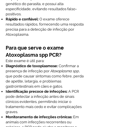
genético do parasita, e possui alta
especificidade, evitando resultados falso-
positivos.
Rápido e confiável:
O exame oferece
resultados rápidos, fornecendo uma resposta
precisa para a detecção de infecção por
Atoxoplasma.
Para que serve o exame
Atoxoplasma spp PCR?
Este exame é útil para:
Diagnóstico de toxoplasmose:
Confirmar a
presença de infecção por
Atoxoplasma spp
,
que pode causar sintomas como febre, perda
de apetite, letargia, e problemas
gastrointestinais em cães e gatos.
Identificação precoce de infecções:
A PCR
pode detectar a infecção antes de sinais
clínicos evidentes, permitindo iniciar o
tratamento mais cedo e evitar complicações
graves.
Monitoramento de infecções crônicas:
Em
animais com infecções recorrentes ou