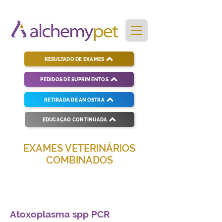
RESULTADO DE EXAMES
PEDIDOS DE SUPRIMENTOS
RETIRADA DE AMOSTRA
EDUCAÇÃO CONTINUADA
EXAMES VETERINÁRIOS
COMBINADOS
Soluções completas para diagnósticos
veterinários eficientes e precisos.
Atoxoplasma spp PCR