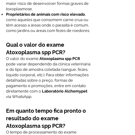
maior risco de desenvolver formas graves de
toxoplasmose.
Proprietários de animais com risco elevado
,
como aqueles que consomem carne crua ou
têm acesso a áreas onde o parasita é comum,
como jardins ou áreas com fezes de roedores.
Qual o valor do exame
Atoxoplasma spp PCR?
O valor do exame
Atoxoplasma spp PCR
pode variar dependendo da clínica veterinária
e do tipo de amostra coletada (sangue, fezes,
líquido corporal, etc.). Para obter informações
detalhadas sobre o preço, formas de
pagamento e promoções, entre em contato
diretamente com o
Laboratório Alchemypet
via WhatsApp.
Em quanto tempo fica pronto o
resultado do exame
Atoxoplasma spp PCR?
O tempo de processamento do exame