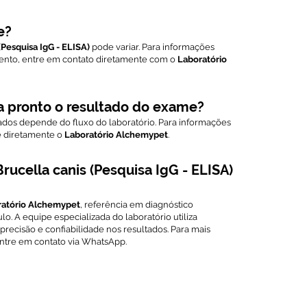
e?
(Pesquisa IgG - ELISA)
pode variar. Para informações
ento, entre em contato diretamente com o
Laboratório
a pronto o resultado do exame?
ados depende do fluxo do laboratório. Para informações
te diretamente o
Laboratório Alchemypet
.
ucella canis (Pesquisa IgG - ELISA)
ratório Alchemypet
, referência em diagnóstico
lo. A equipe especializada do laboratório utiliza
precisão e confiabilidade nos resultados. Para mais
tre em contato via WhatsApp.