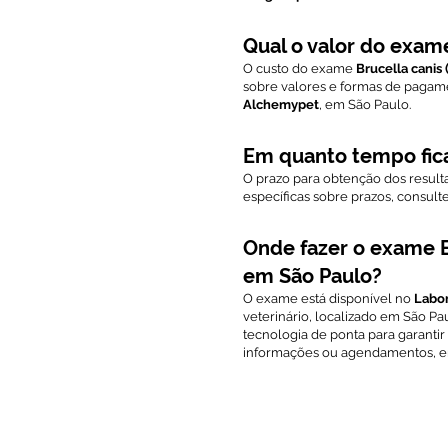
Qual o valor do exam
O custo do exame
Brucella canis 
sobre valores e formas de pagam
Alchemypet
, em São Paulo.
Em quanto tempo fic
O prazo para obtenção dos result
específicas sobre prazos, consul
Onde fazer o exame Br
em São Paulo?
O exame está disponível no
Labo
veterinário, localizado em São Pau
tecnologia de ponta para garantir 
informações ou agendamentos, en