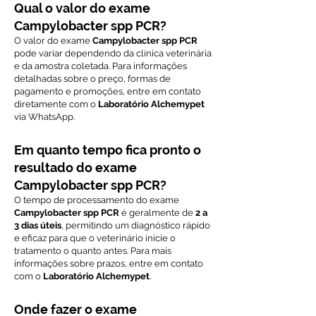
Qual o valor do exame
Campylobacter spp PCR?
O valor do exame
Campylobacter spp PCR
pode variar dependendo da clínica veterinária
e da amostra coletada. Para informações
detalhadas sobre o preço, formas de
pagamento e promoções, entre em contato
diretamente com o
Laboratório Alchemypet
via WhatsApp.
Em quanto tempo fica pronto o
resultado do exame
Campylobacter spp PCR?
O tempo de processamento do exame
Campylobacter spp PCR
é geralmente de
2 a
3 dias úteis
, permitindo um diagnóstico rápido
e eficaz para que o veterinário inicie o
tratamento o quanto antes. Para mais
informações sobre prazos, entre em contato
com o
Laboratório Alchemypet
.
Onde fazer o exame