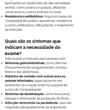
facilmente em ambientes de alta densidade
animal, como aviários e granjas, afetando
várias aves ou outros animais no local.
Resistência a antibióticos:
Algumas cepas de
Campylobacter
podem apresentar resistência
a certos antibióticos, dificultando o tratamento
da infecção.
Quais são os sintomas que
indicam a necessidade do
exame?
Este exame é indicado para animais com:
Sintomas gastrointestinais,
como diarreia
(frequentemente sanguinolenta), vômitos,
febre e dor abdominal.
Histórico de contato com outras aves ou
animais infectados,
especialmente em
ambientes de criação onde há suspeita de
surtos de
Campylobacter
.
Sintomas de desidratação,
como boca seca,
letargia e diminuição da produção de fezes.
Infecção recorrente ou persistente
, que não
responde adequadamente ao tratamento