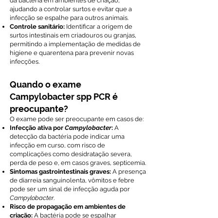
da bactéria em ambientes de criação,
ajudando a controlar surtos e evitar que a
infecção se espalhe para outros animais.
Controle sanitário:
Identificar a origem de
surtos intestinais em criadouros ou granjas,
permitindo a implementação de medidas de
higiene e quarentena para prevenir novas
infecções.
Quando o exame
Campylobacter spp PCR é
preocupante?
O exame pode ser preocupante em casos de:
Infecção ativa por
Campylobacter
:
A
detecção da bactéria pode indicar uma
infecção em curso, com risco de
complicações como desidratação severa,
perda de peso e, em casos graves, septicemia.
Sintomas gastrointestinais graves:
A presença
de diarreia sanguinolenta, vômitos e febre
pode ser um sinal de infecção aguda por
Campylobacter
.
Risco de propagação em ambientes de
criação:
A bactéria pode se espalhar