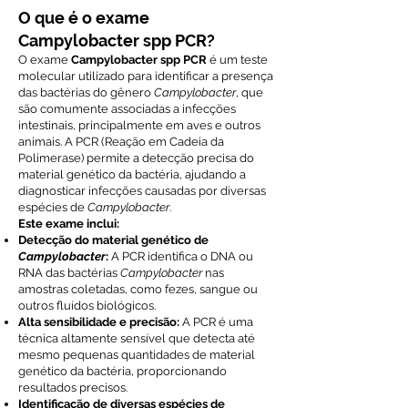
O que é o exame
Campylobacter spp PCR?
O exame
Campylobacter spp PCR
é um teste
molecular utilizado para identificar a presença
das bactérias do gênero
Campylobacter
, que
são comumente associadas a infecções
intestinais, principalmente em aves e outros
animais. A PCR (Reação em Cadeia da
Polimerase) permite a detecção precisa do
material genético da bactéria, ajudando a
diagnosticar infecções causadas por diversas
espécies de
Campylobacter
.
Este exame inclui:
Detecção do material genético de
Campylobacter
:
A PCR identifica o DNA ou
RNA das bactérias
Campylobacter
nas
amostras coletadas, como fezes, sangue ou
outros fluídos biológicos.
Alta sensibilidade e precisão:
A PCR é uma
técnica altamente sensível que detecta até
mesmo pequenas quantidades de material
genético da bactéria, proporcionando
resultados precisos.
Identificação de diversas espécies de