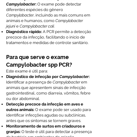
Campylobacter
:
O exame pode detectar
diferentes espécies do gênero
Campylobacter
, incluindo as mais comuns em
animais e humanos, como
Campylobacter
jejuni
e
Campylobacter coli
.
Diagnóstico rápido:
A PCR permite a detecção
precoce da infecção, facilitando o início de
tratamentos e medidas de controle sanitário.
Para que serve o exame
Campylobacter spp PCR?
Este exame é útil para:
Diagnóstico de infecção por
Campylobacter
:
Identificar a presença de
Campylobacter
em
animais que apresentem sinais de infecção
gastrointestinal, como diarreia, vômitos, febre
ou dor abdominal.
Detecção precoce da infecção em aves e
outros animais:
O exame pode ser usado para
identificar infecções agudas ou subclínicas,
antes que os sintomas se tornem graves.
Monitoramento de surtos em criadouros e
granjas:
O teste é útil para detectar a presença