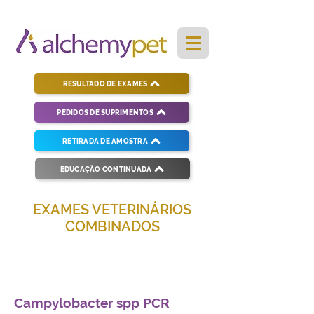
RESULTADO DE EXAMES
PEDIDOS DE SUPRIMENTOS
RETIRADA DE AMOSTRA
EDUCAÇÃO CONTINUADA
EXAMES VETERINÁRIOS
COMBINADOS
Soluções completas para diagnósticos
veterinários eficientes e precisos.
Campylobacter spp PCR