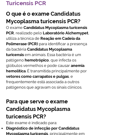
Turicensis PCR
O que é o exame Candidatus
Mycoplasma turicensis PCR?
O exame
Candidatus Mycoplasma turicensis
PCR
, realizado pelo
Laboratório Alchemypet
,
utiliza a técnica de
Reação em Cadeia da
Polimerase (PCR)
para identificar a presença
da bactéria
Candidatus Mycoplasma
turicensis
em animais. Essa bactéria é um
patógeno
hemotrópico
, que infecta os
glóbulos vermelhos e pode causar
anemia
hemolítica
. É transmitida principalmente por
vetores como carrapatos e pulgas
, e
frequentemente está associada a outros
patógenos que agravam os sinais clínicos.
Para que serve o exame
Candidatus Mycoplasma
turicensis PCR?
Este exame é indicado para:
Diagnóstico de infecção por Candidatus
Mycoplasma turicensis
, principalmente em