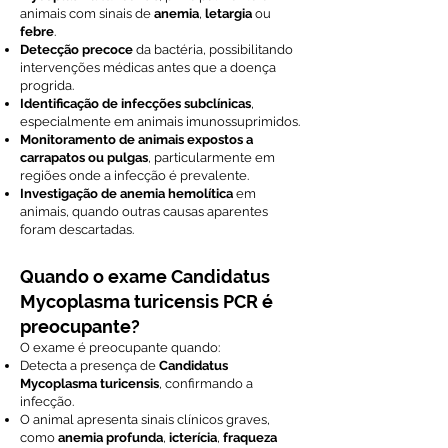
animais com sinais de
anemia
,
letargia
ou
febre
.
Detecção precoce
da bactéria, possibilitando
intervenções médicas antes que a doença
progrida.
Identificação de infecções subclínicas
,
especialmente em animais imunossuprimidos.
Monitoramento de animais expostos a
carrapatos ou pulgas
, particularmente em
regiões onde a infecção é prevalente.
Investigação de anemia hemolítica
em
animais, quando outras causas aparentes
foram descartadas.
Quando o exame Candidatus
Mycoplasma turicensis PCR é
preocupante?
O exame é preocupante quando:
Detecta a presença de
Candidatus
Mycoplasma turicensis
, confirmando a
infecção.
O animal apresenta sinais clínicos graves,
como
anemia profunda
,
icterícia
,
fraqueza