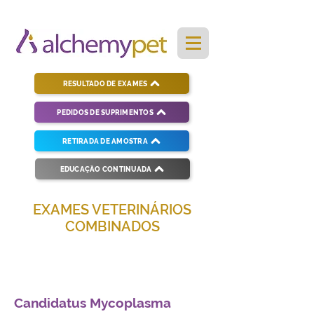
RESULTADO DE EXAMES
PEDIDOS DE SUPRIMENTOS
RETIRADA DE AMOSTRA
EDUCAÇÃO CONTINUADA
EXAMES VETERINÁRIOS
COMBINADOS
Soluções completas para diagnósticos
veterinários eficientes e precisos.
Candidatus Mycoplasma