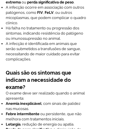
extrema
ou
perda significativa de peso
.
A infecção ocorre em associação com outros
patógenos, como
FIV
,
FeLV
, ou outros
micoplasmas, que podem complicar o quadro
clínico.
Há falha no tratamento ou progressão dos
sintomas, indicando resistência do patógeno
ou imunossupressão no animal.
A infecção é identificada em animais que
serão submetidos a transfusões de sangue,
necessitando de maior cuidado para evitar
complicações.
Quais são os sintomas que
indicam a necessidade do
exame?
O exame deve ser realizado quando o animal
apresenta:
Anemia inexplicável
, com sinais de palidez
nas mucosas.
Febre intermitente
ou persistente, que não
melhora com tratamentos iniciais.
Letargia
, redução de energia ou apatia.