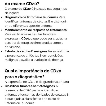
do exame CD20?
O exame de
CD20
é indicado nas seguintes
situações:
Diagnóstico de linfomas e leucemias
: Para
identificar linfomas de células B e distinguir
entre diferentes tipos de linfoma.
Monitoramento de resposta ao tratamento
:
Para verificar se as células tumorais
expressam
CD20
, o que pode ser crucial na
escolha de terapias direcionadas como o
rituximabe.
Estudo de células B malignas
: Para confirmar
a presença de linfócitos B em condições
malignas e avaliar a evolução da doença.
Qual a importância do CD20
para o diagnóstico?
A expressão de CD20 é de grande valor para:
Classificar tumores hematológicos
: A
presença de CD20 permite identificar
linfomas e leucemias derivados de células B,
o que ajuda a classificar o tipo exato de
linfoma ou leucemia.