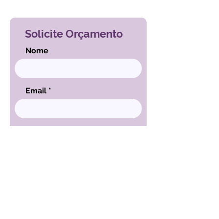
Voltar ao índice de exames
Solicite Orçamento
Nome
Email
Mensagem
ENVIAR