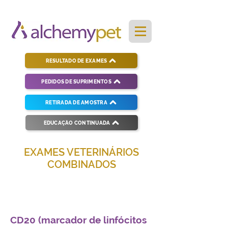
RESULTADO DE EXAMES
PEDIDOS DE SUPRIMENTOS
RETIRADA DE AMOSTRA
EDUCAÇÃO CONTINUADA
EXAMES VETERINÁRIOS
COMBINADOS
Soluções completas para diagnósticos
veterinários eficientes e precisos.
CD20 (marcador de linfócitos