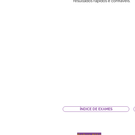
resultados rápidos e confiáveis.
ÍNDICE DE EXAMES