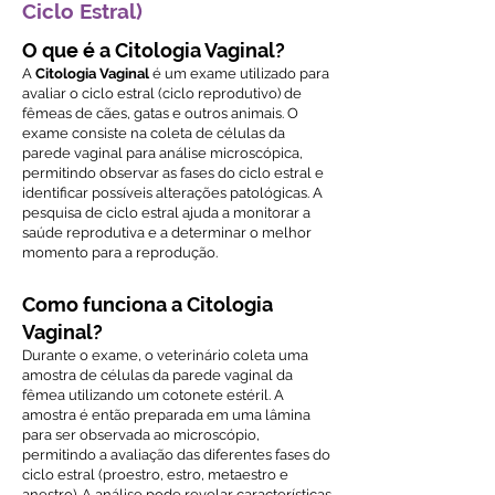
Ciclo Estral)
O que é a Citologia Vaginal?
A
Citologia Vaginal
é um exame utilizado para
avaliar o ciclo estral (ciclo reprodutivo) de
fêmeas de cães, gatas e outros animais. O
exame consiste na coleta de células da
parede vaginal para análise microscópica,
permitindo observar as fases do ciclo estral e
identificar possíveis alterações patológicas. A
pesquisa de ciclo estral ajuda a monitorar a
saúde reprodutiva e a determinar o melhor
momento para a reprodução.
Como funciona a Citologia
Vaginal?
Durante o exame, o veterinário coleta uma
amostra de células da parede vaginal da
fêmea utilizando um cotonete estéril. A
amostra é então preparada em uma lâmina
para ser observada ao microscópio,
permitindo a avaliação das diferentes fases do
ciclo estral (proestro, estro, metaestro e
anestro). A análise pode revelar características