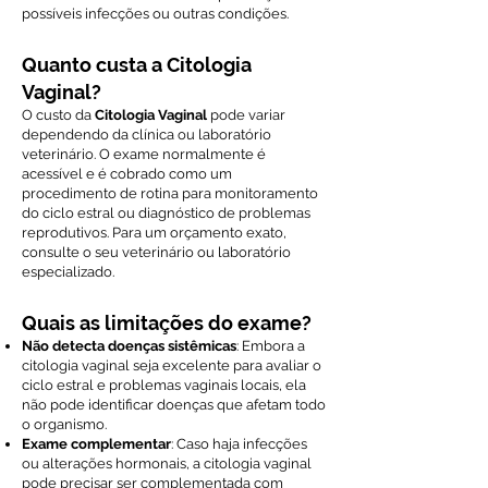
possíveis infecções ou outras condições.
Quanto custa a Citologia
Vaginal?
O custo da
Citologia Vaginal
pode variar
dependendo da clínica ou laboratório
veterinário. O exame normalmente é
acessível e é cobrado como um
procedimento de rotina para monitoramento
do ciclo estral ou diagnóstico de problemas
reprodutivos. Para um orçamento exato,
consulte o seu veterinário ou laboratório
especializado.
Quais as limitações do exame?
Não detecta doenças sistêmicas
: Embora a
citologia vaginal seja excelente para avaliar o
ciclo estral e problemas vaginais locais, ela
não pode identificar doenças que afetam todo
o organismo.
Exame complementar
: Caso haja infecções
ou alterações hormonais, a citologia vaginal
pode precisar ser complementada com