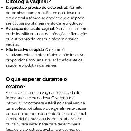
Citologia Vaginal?
Diagnóstico preciso do ciclo estral
: Permite
determinar com precisão em qual fase do
ciclo estral a fêmea se encontra, o que pode
ser útil para o planejamento da reprodução.
Avaliação de saúde vaginal
: A análise também
pode identificar sinais de infecção, inflamação
ou outros problemas que afetem a saúde
vaginal.
Não invasivo e rápido
: O exame é
relativamente simples, rápido e não invasivo,
proporcionando uma avaliação eficiente da
saúde reprodutiva da fêmea.
O que esperar durante o
exame?
A coleta da amostra vaginal é realizada de
forma suave e cuidadosa. O veterinário
introduz um cotonete estéril no canal vaginal
para coletar células, o que geralmente causa
pouco ou nenhum desconforto para o animal.
O material é então analisado no laboratório
ou na clínica veterinária para determinar a
fase do ciclo estral e avaliar a presença de