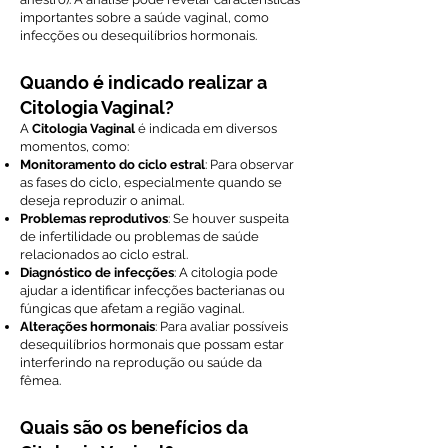
importantes sobre a saúde vaginal, como
infecções ou desequilíbrios hormonais.
Quando é indicado realizar a
Citologia Vaginal?
A
Citologia Vaginal
é indicada em diversos
momentos, como:
Monitoramento do ciclo estral
: Para observar
as fases do ciclo, especialmente quando se
deseja reproduzir o animal.
Problemas reprodutivos
: Se houver suspeita
de infertilidade ou problemas de saúde
relacionados ao ciclo estral.
Diagnóstico de infecções
: A citologia pode
ajudar a identificar infecções bacterianas ou
fúngicas que afetam a região vaginal.
Alterações hormonais
: Para avaliar possíveis
desequilíbrios hormonais que possam estar
interferindo na reprodução ou saúde da
fêmea.
Quais são os benefícios da