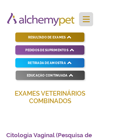
RESULTADO DE EXAMES
PEDIDOS DE SUPRIMENTOS
RETIRADA DE AMOSTRA
EDUCAÇÃO CONTINUADA
EXAMES VETERINÁRIOS
COMBINADOS
Soluções completas para diagnósticos
veterinários eficientes e precisos.
Citologia Vaginal (Pesquisa de