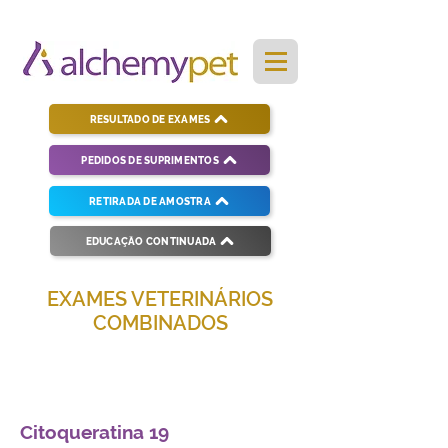
RESULTADO DE EXAMES
PEDIDOS DE SUPRIMENTOS
RETIRADA DE AMOSTRA
EDUCAÇÃO CONTINUADA
EXAMES VETERINÁRIOS
COMBINADOS
Soluções completas para diagnósticos
veterinários eficientes e precisos.
Citoqueratina 19