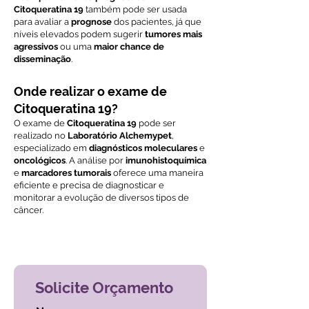
Citoqueratina 19
também pode ser usada
para avaliar a
prognose
dos pacientes, já que
níveis elevados podem sugerir
tumores mais
agressivos
ou uma
maior chance de
disseminação
.
Onde realizar o exame de
Citoqueratina 19?
O exame de
Citoqueratina 19
pode ser
realizado no
Laboratório Alchemypet
,
especializado em
diagnósticos moleculares
e
oncológicos
. A análise por
imunohistoquímica
e
marcadores tumorais
oferece uma maneira
eficiente e precisa de diagnosticar e
monitorar a evolução de diversos tipos de
câncer.
Voltar ao índice de exames
Solicite Orçamento