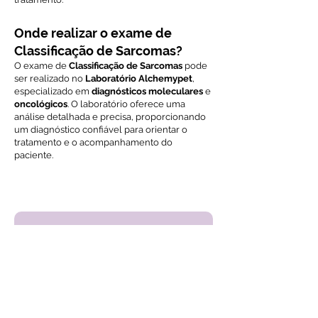
Onde realizar o exame de
Classificação de Sarcomas?
O exame de
Classificação de Sarcomas
pode
ser realizado no
Laboratório Alchemypet
,
especializado em
diagnósticos moleculares
e
oncológicos
. O laboratório oferece uma
análise detalhada e precisa, proporcionando
um diagnóstico confiável para orientar o
tratamento e o acompanhamento do
paciente.
Voltar ao índice de exames
Solicite Orçamento
Nome
Email