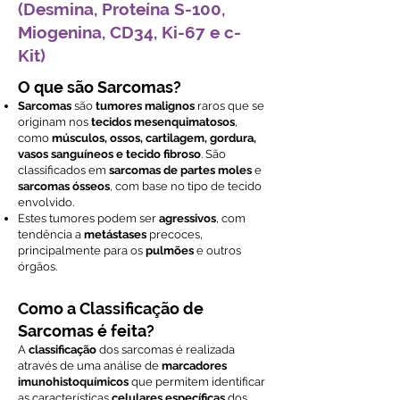
(Desmina, Proteína S-100,
Miogenina, CD34, Ki-67 e c-
Kit)
O que são Sarcomas?
Sarcomas
são
tumores malignos
raros que se
originam nos
tecidos mesenquimatosos
,
como
músculos, ossos, cartilagem, gordura,
vasos sanguíneos e tecido fibroso
. São
classificados em
sarcomas de partes moles
e
sarcomas ósseos
, com base no tipo de tecido
envolvido.
Estes tumores podem ser
agressivos
, com
tendência a
metástases
precoces,
principalmente para os
pulmões
e outros
órgãos.
Como a Classificação de
Sarcomas é feita?
A
classificação
dos sarcomas é realizada
através de uma análise de
marcadores
imunohistoquímicos
que permitem identificar
as características
celulares específicas
dos