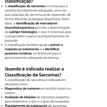
classificação?
A
classificação de sarcomas
é crucial para a
escolha do tratamento adequado, uma vez
que cada tipo de sarcoma pode responder de
forma diferente às terapias disponíveis. Além
disso, a
identificação de marcadores
imunohistoquímicos
permite a determinação
do
subtipo histológico
, o que é essencial para
o prognóstico e para o acompanhamento do
paciente.
A classificação também ajuda a
prever a
resposta ao tratamento
e a
identificar
possíveis recidivas
, contribuindo para o
gerenciamento adequado da doença.
Quando é indicado realizar a
Classificação de Sarcomas?
A classificação de sarcomas é indicada em
situações como:
Diagnóstico de tumores
em tecidos moles ou
ósseos.
Avaliação de biópsias
de sarcomas suspeitos
para determinar o tipo e o grau da neoplasia.
Planejamento do tratamento
de sarcomas,