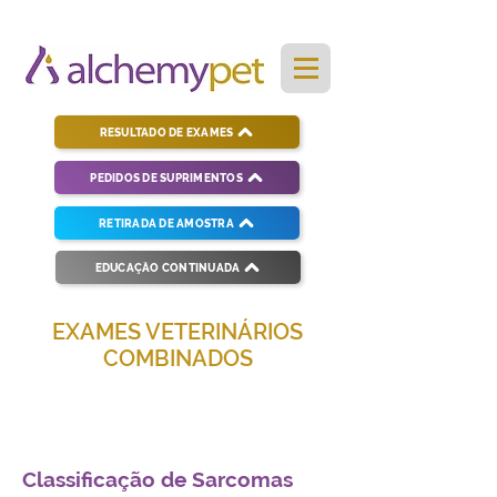
RESULTADO DE EXAMES
PEDIDOS DE SUPRIMENTOS
RETIRADA DE AMOSTRA
EDUCAÇÃO CONTINUADA
EXAMES VETERINÁRIOS
COMBINADOS
Soluções completas para diagnósticos
veterinários eficientes e precisos.
Classificação de Sarcomas