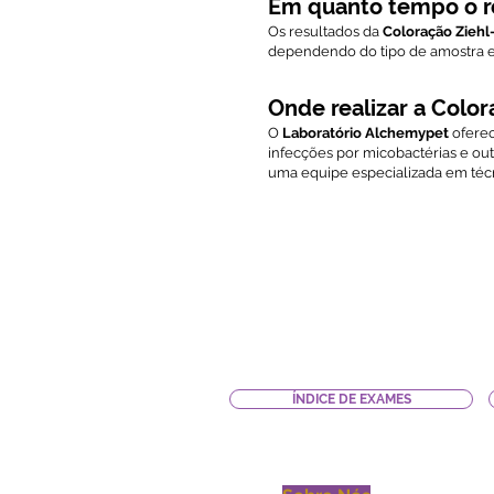
Em quanto tempo o re
Os resultados da
Coloração Ziehl
dependendo do tipo de amostra e
Onde realizar a Colo
O
Laboratório Alchemypet
ofere
infecções por micobactérias e ou
uma equipe especializada em técn
ÍNDICE DE EXAMES