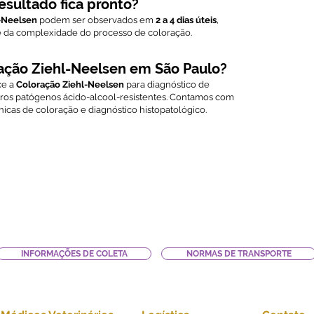
sultado fica pronto?
-Neelsen
podem ser observados em
2 a 4 dias úteis
,
 da complexidade do processo de coloração.
ração Ziehl-Neelsen em São Paulo?
ce a
Coloração Ziehl-Neelsen
para diagnóstico de
tros patógenos ácido-alcool-resistentes. Contamos com
icas de coloração e diagnóstico histopatológico.
INFORMAÇÕES DE COLETA
NORMAS DE TRANSPORTE