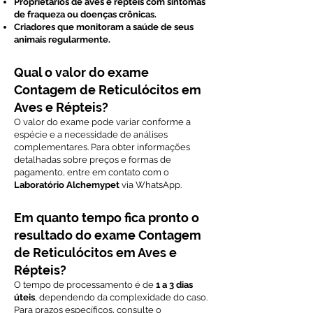
Proprietários de aves e répteis com sintomas
de fraqueza ou doenças crônicas.
Criadores que monitoram a saúde de seus
animais regularmente.
Qual o valor do exame
Contagem de Reticulócitos em
Aves e Répteis?
O valor do exame pode variar conforme a
espécie e a necessidade de análises
complementares. Para obter informações
detalhadas sobre preços e formas de
pagamento, entre em contato com o
Laboratório Alchemypet
via WhatsApp.
Em quanto tempo fica pronto o
resultado do exame Contagem
de Reticulócitos em Aves e
Répteis?
O tempo de processamento é de
1 a 3 dias
úteis
, dependendo da complexidade do caso.
Para prazos específicos, consulte o