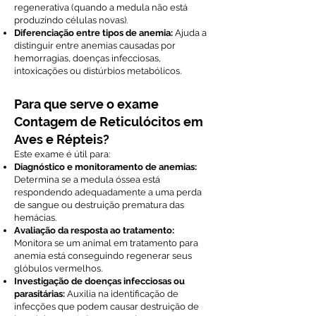
regenerativa (quando a medula não está
produzindo células novas).
Diferenciação entre tipos de anemia:
Ajuda a
distinguir entre anemias causadas por
hemorragias, doenças infecciosas,
intoxicações ou distúrbios metabólicos.
Para que serve o exame
Contagem de Reticulócitos em
Aves e Répteis?
Este exame é útil para:
Diagnóstico e monitoramento de anemias:
Determina se a medula óssea está
respondendo adequadamente a uma perda
de sangue ou destruição prematura das
hemácias.
Avaliação da resposta ao tratamento:
Monitora se um animal em tratamento para
anemia está conseguindo regenerar seus
glóbulos vermelhos.
Investigação de doenças infecciosas ou
parasitárias:
Auxilia na identificação de
infecções que podem causar destruição de