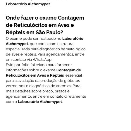
Laboratório Alchemypet
.
Onde fazer o exame Contagem
de Reticulócitos em Aves e
Répteis em São Paulo?
O exame pode ser realizado no
Laboratório
Alchemypet
, que conta com estrutura
especializada para diagnóstico hematológico
de aves e répteis. Para agendamentos, entre
em contato via WhatsApp.
Este portfólio foi criado para fornecer
informações sobre o exame
Contagem de
Reticulócitos em Aves e Répteis
, essencial
para a avaliação da produção de glóbulos
vermelhos e diagnóstico de anemias. Para
mais detalhes sobre preço, prazos e
agendamento, entre em contato diretamente
com o
Laboratório Alchemypet
.
Voltar ao índice de exames