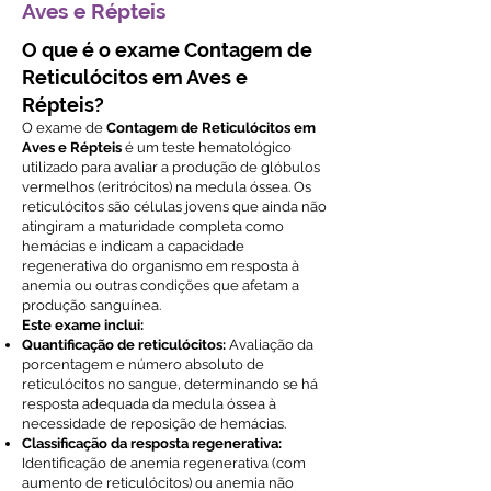
Aves e Répteis
O que é o exame Contagem de
Reticulócitos em Aves e
Répteis?
O exame de
Contagem de Reticulócitos em
Aves e Répteis
é um teste hematológico
utilizado para avaliar a produção de glóbulos
vermelhos (eritrócitos) na medula óssea. Os
reticulócitos são células jovens que ainda não
atingiram a maturidade completa como
hemácias e indicam a capacidade
regenerativa do organismo em resposta à
anemia ou outras condições que afetam a
produção sanguínea.
Este exame inclui:
Quantificação de reticulócitos:
Avaliação da
porcentagem e número absoluto de
reticulócitos no sangue, determinando se há
resposta adequada da medula óssea à
necessidade de reposição de hemácias.
Classificação da resposta regenerativa:
Identificação de anemia regenerativa (com
aumento de reticulócitos) ou anemia não