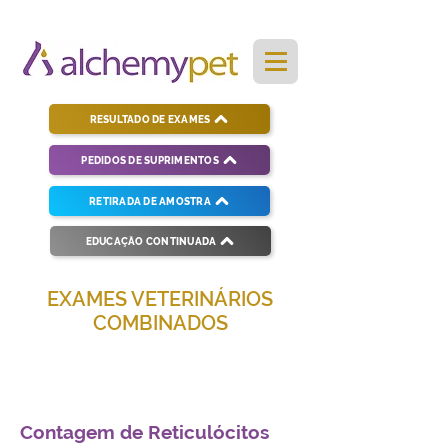
RESULTADO DE EXAMES
PEDIDOS DE SUPRIMENTOS
RETIRADA DE AMOSTRA
EDUCAÇÃO CONTINUADA
EXAMES VETERINÁRIOS
COMBINADOS
Soluções completas para diagnósticos
veterinários eficientes e precisos.
Contagem de Reticulócitos