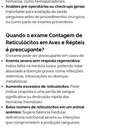
hemácias, como hemoparasitoses.
Análises pré-operatórias ou check-ups gerais:
Importante para avaliação da saúde
sanguínea antes de procedimentos cirúrgicos
ou como parte de exames preventivos.
Quando o exame Contagem de
Reticulócitos em Aves e Répteis
é preocupante?
O exame pode ser preocupante em casos de:
Anemia severa sem resposta regenerativa:
Indica falha na medula óssea, podendo estar
associada a doenças graves, como infecções
sistêmicas, intoxicações ou doenças
metabólicas.
Aumento excessivo de reticulócitos:
Pode
indicar resposta a uma perda de sangue
significativa ou destruição rápida das
hemácias (hemólise).
Baixo número de reticulócitos em um animal
anêmico:
Sugere falência medular,
deficiência nutricional severa ou infecções
que comprometem a produção sanguínea.