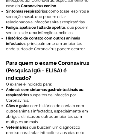
infecções por Coronavírus, especialmente no
caso do
Coronavírus canino
.
Sintomas respiratórios
: como tosse, espirros e
secreção nasal, que podem estar
relacionados a infecções virais respiratórias.
Fadiga, apatia ou falta de apetite
, que podem
ser sinais de uma infecção subclínica.
Histórico de contato com outros animais
infectados
, principalmente em ambientes
onde surtos de Coronavírus podem ocorrer.
Para quem o exame Coronavírus
(Pesquisa IgG - ELISA) é
indicado?
O exame é indicado para:
Animais com sintomas gastrointestinais ou
respiratórios
suspeitos de infecção por
Coronavírus.
Cães e gatos
com histórico de contato com
outros animais infectados, especialmente em
abrigos, clínicas ou outros ambientes com
múltiplos animais.
Veterinários
que buscam um diagnóstico
preciso para tratar infecções causadas pelo