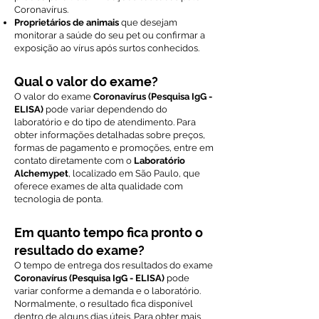
Coronavírus.
Proprietários de animais
que desejam
monitorar a saúde do seu pet ou confirmar a
exposição ao vírus após surtos conhecidos.
Qual o valor do exame?
O valor do exame
Coronavírus (Pesquisa IgG -
ELISA)
pode variar dependendo do
laboratório e do tipo de atendimento. Para
obter informações detalhadas sobre preços,
formas de pagamento e promoções, entre em
contato diretamente com o
Laboratório
Alchemypet
, localizado em São Paulo, que
oferece exames de alta qualidade com
tecnologia de ponta.
Em quanto tempo fica pronto o
resultado do exame?
O tempo de entrega dos resultados do exame
Coronavírus (Pesquisa IgG - ELISA)
pode
variar conforme a demanda e o laboratório.
Normalmente, o resultado fica disponível
dentro de alguns dias úteis. Para obter mais