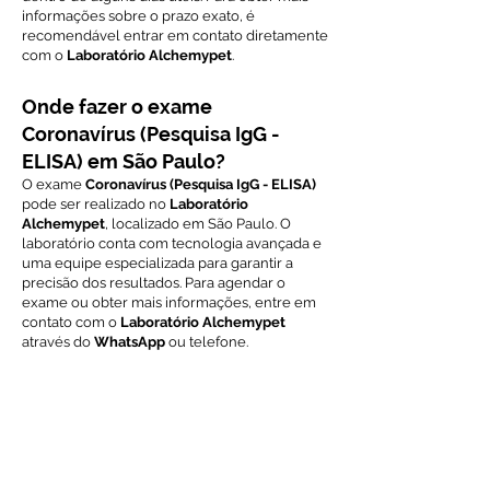
informações sobre o prazo exato, é
recomendável entrar em contato diretamente
com o
Laboratório Alchemypet
.
Onde fazer o exame
Coronavírus (Pesquisa IgG -
ELISA) em São Paulo?
O exame
Coronavírus (Pesquisa IgG - ELISA)
pode ser realizado no
Laboratório
Alchemypet
, localizado em São Paulo. O
laboratório conta com tecnologia avançada e
uma equipe especializada para garantir a
precisão dos resultados. Para agendar o
exame ou obter mais informações, entre em
contato com o
Laboratório Alchemypet
através do
WhatsApp
ou telefone.
Voltar ao índice de exames
Solicite Orçamento