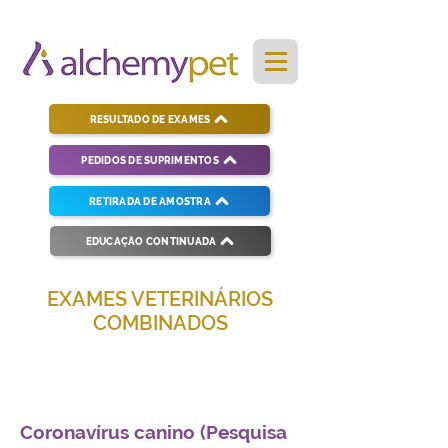
RESULTADO DE EXAMES
PEDIDOS DE SUPRIMENTOS
RETIRADA DE AMOSTRA
EDUCAÇÃO CONTINUADA
EXAMES VETERINÁRIOS
COMBINADOS
Soluções completas para diagnósticos
veterinários eficientes e precisos.
Coronavírus canino (Pesquisa