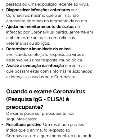
passada ou uma exposição recente ao vírus.
Diagnosticar infecções anteriores
por
Coronavírus, mesmo que o animal não
apresente sintomas no momento da coleta.
Ajudar no monitoramento de surtos
de
infecção por Coronavírus, particularmente em
ambientes de animais, como clínicas
veterinárias ou abrigos.
Determinar a imunidade do animal
,
verificando se ele já foi exposto ao vírus e
desenvolveu uma resposta imunológica.
Avaliar a evolução da infecção
em animais
que possam estar com sintomas relacionados
a doenças causadas pelo Coronavírus.
Quando o exame Coronavírus
(Pesquisa IgG - ELISA) é
preocupante?
O exame pode ser preocupante nos
seguintes casos:
Resultado positivo
: Um resultado positivo
indica que o animal foi exposto ao
Coronavírus em algum momento, o que pode