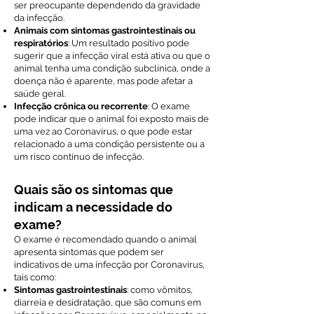
ser preocupante dependendo da gravidade
da infecção.
Animais com sintomas gastrointestinais ou
respiratórios
: Um resultado positivo pode
sugerir que a infecção viral está ativa ou que o
animal tenha uma condição subclínica, onde a
doença não é aparente, mas pode afetar a
saúde geral.
Infecção crônica ou recorrente
: O exame
pode indicar que o animal foi exposto mais de
uma vez ao Coronavírus, o que pode estar
relacionado a uma condição persistente ou a
um risco contínuo de infecção.
Quais são os sintomas que
indicam a necessidade do
exame?
O exame é recomendado quando o animal
apresenta sintomas que podem ser
indicativos de uma infecção por Coronavírus,
tais como:
Sintomas gastrointestinais
: como vômitos,
diarreia e desidratação, que são comuns em