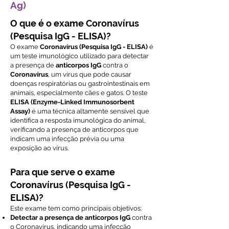
Ag)
O que é o exame Coronavírus
(Pesquisa IgG - ELISA)?
O exame
Coronavírus (Pesquisa IgG - ELISA)
é
um teste imunológico utilizado para detectar
a presença de
anticorpos IgG
contra o
Coronavírus
, um vírus que pode causar
doenças respiratórias ou gastrointestinais em
animais, especialmente cães e gatos. O teste
ELISA (Enzyme-Linked Immunosorbent
Assay)
é uma técnica altamente sensível que
identifica a resposta imunológica do animal,
verificando a presença de anticorpos que
indicam uma infecção prévia ou uma
exposição ao vírus.
Para que serve o exame
Coronavírus (Pesquisa IgG -
ELISA)?
Este exame tem como principais objetivos:
Detectar a presença de anticorpos IgG
contra
o Coronavírus, indicando uma infecção