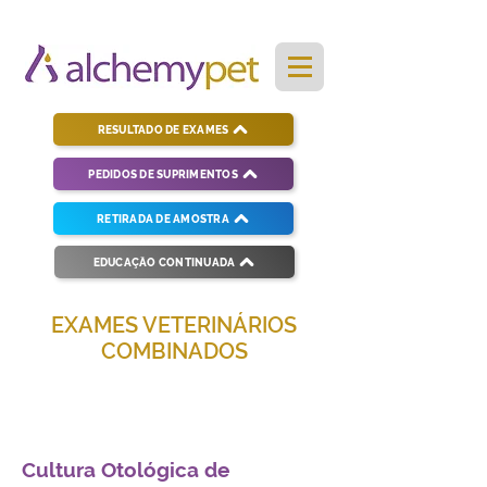
RESULTADO DE EXAMES
PEDIDOS DE SUPRIMENTOS
RETIRADA DE AMOSTRA
EDUCAÇÃO CONTINUADA
EXAMES VETERINÁRIOS
COMBINADOS
Soluções completas para diagnósticos
veterinários eficientes e precisos.
Cultura Otológica de