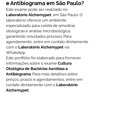
e Antibiograma em São Paulo?
Este exame pode ser realizado no
Laboratório Alchemypet
, em São Paulo. O
laboratório oferece um ambiente
especializado para coleta de amostras
otológicas e análise microbiológica,
garantindo resultados precisos. Para
agendamento, entre em contato diretamente
com o
Laboratório Alchemypet
via
WhatsApp.
Este portfólio foi elaborado para fornecer
informações sobre o exame
Cultura
Otológica de Bactérias Aeróbias e
Antibiograma
. Para mais detalhes sobre
preços, prazos e agendamentos, entre em
contato diretamente com o
Laboratório
Alchemypet
.
Voltar ao índice de exames
Solicite Orçamento