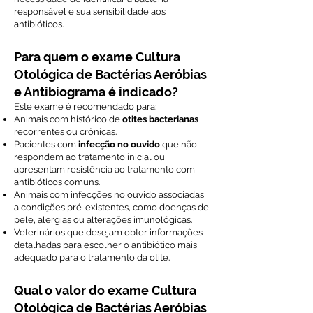
responsável e sua sensibilidade aos
antibióticos.
Para quem o exame Cultura
Otológica de Bactérias Aeróbias
e Antibiograma é indicado?
Este exame é recomendado para:
Animais com histórico de
otites bacterianas
recorrentes ou crônicas.
Pacientes com
infecção no ouvido
que não
respondem ao tratamento inicial ou
apresentam resistência ao tratamento com
antibióticos comuns.
Animais com infecções no ouvido associadas
a condições pré-existentes, como doenças de
pele, alergias ou alterações imunológicas.
Veterinários que desejam obter informações
detalhadas para escolher o antibiótico mais
adequado para o tratamento da otite.
Qual o valor do exame Cultura
Otológica de Bactérias Aeróbias