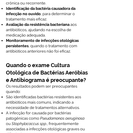
crônica ou recorrente.
Identificação da bactéria causadora da
infecção no ouvido
, para determinar o
tratamento mais eficaz.
Avaliação da resistência bacteriana
aos
antibióticos, ajudando na escolha de
medicação adequada.
Monitoramento de infecções otológicas
persistentes
, quando o tratamento com
antibióticos anteriores não foi eficaz.
Quando o exame Cultura
Otológica de Bactérias Aeróbias
e Antibiograma é preocupante?
Os resultados podem ser preocupantes
quando:
São identificadas bactérias resistentes aos
antibióticos mais comuns, indicando a
necessidade de tratamentos alternativos.
A infecção for causada por bactérias
patogênicas como
Pseudomonas aeruginosa
ou
Staphylococcus spp.
, frequentemente
associadas a infecções otológicas graves ou