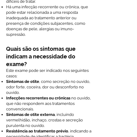
difíceis de tratar.
Há uma infecção recorrente ou crônica, que
pode estar relacionada a uma resposta
inadequada ao tratamento anterior ou
presença de condições subjacentes, como
doenças de pele, alergias ou imuno-
supressão.
Quais são os sintomas que
indicam a necessidade do
exame?
Este exame pode ser indicado nos seguintes
casos:
Sintomas de otite
, como secreção no ouvido,
odor forte, coceira, dor ou desconforto no
ouvido.
Infecções recorrentes ou crônicas
no ouvido,
que não respondem aos tratamentos
convencionais.
Sintomas de otite externa
, incluindo
vermelhidão, inchaço, crostas e secreção
purulenta no ouvido.
Resistência ao tratamento prévio
, indicando a
necessidade de identificar a bactéria