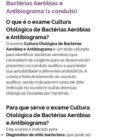
Bactérias Aeróbias e
Antibiograma (1 conduto)
O que é o exame Cultura
Otológica de Bactérias Aeróbias
e Antibiograma?
O exame
Cultura Otológica de Bactérias
Aeróbias e Antibiograma
é um teste utilizado
para identificar bactérias aeróbias (que
necessitam de oxigênio para se desenvolver)
presentes no conduto auditivo e para testar
sua sensibilidade a diferentes antibióticos. A
coleta é feita diretamente do conduto
auditivo, sendo indicada em casos de otite
(infecção no ouvido) e outras doenças
otológicas causadas por bactérias.
Para que serve o exame Cultura
Otológica de Bactérias Aeróbias
e Antibiograma?
Este exame é indicado para:
Diagnóstico de otite bacteriana
, que pode ser