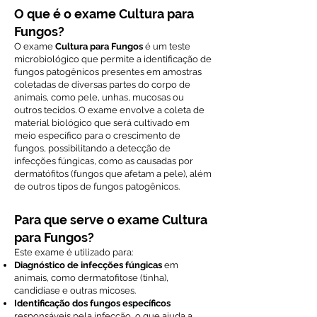
O que é o exame Cultura para
Fungos?
O exame
Cultura para Fungos
é um teste
microbiológico que permite a identificação de
fungos patogênicos presentes em amostras
coletadas de diversas partes do corpo de
animais, como pele, unhas, mucosas ou
outros tecidos. O exame envolve a coleta de
material biológico que será cultivado em
meio específico para o crescimento de
fungos, possibilitando a detecção de
infecções fúngicas, como as causadas por
dermatófitos (fungos que afetam a pele), além
de outros tipos de fungos patogênicos.
Para que serve o exame Cultura
para Fungos?
Este exame é utilizado para:
Diagnóstico de infecções fúngicas
em
animais, como dermatofitose (tinha),
candidíase e outras micoses.
Identificação dos fungos específicos
responsáveis pela infecção, o que ajuda a