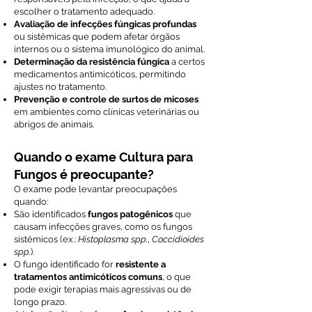
escolher o tratamento adequado.
Avaliação de infecções fúngicas profundas
ou sistêmicas que podem afetar órgãos
internos ou o sistema imunológico do animal.
Determinação da resistência fúngica
a certos
medicamentos antimicóticos, permitindo
ajustes no tratamento.
Prevenção e controle de surtos de micoses
em ambientes como clínicas veterinárias ou
abrigos de animais.
Quando o exame Cultura para
Fungos é preocupante?
O exame pode levantar preocupações
quando:
São identificados
fungos patogênicos
que
causam infecções graves, como os fungos
sistêmicos (ex.:
Histoplasma spp.
,
Coccidioides
spp.
).
O fungo identificado for
resistente a
tratamentos antimicóticos comuns
, o que
pode exigir terapias mais agressivas ou de
longo prazo.