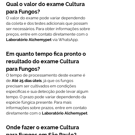
Qual o valor do exame Cultura
para Fungos?
O valor do exame pode variar dependendo
da coleta e dos testes adicionais que possam
ser necessários. Para obter informações sobre
preços, entre em contato diretamente com o
Laboratório Alchemypet
via WhatsApp.
Em quanto tempo fica pronto o
resultado do exame Cultura
para Fungos?
O tempo de processamento deste exame é
de
Até 25 dias úteis
, já que os fungos
precisam ser cultivados em condições
específicas e sua detecção pode levar algum
tempo. O prazo pode variar dependendo da
espécie fúngica presente. Para mais
informações sobre prazos, entre em contato
diretamente com o
Laboratório Alchemypet
.
Onde fazer o exame Cultura
para Fungos em São Paulo?