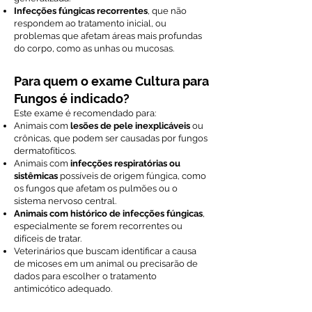
Infecções fúngicas recorrentes
, que não
respondem ao tratamento inicial, ou
problemas que afetam áreas mais profundas
do corpo, como as unhas ou mucosas.
Para quem o exame Cultura para
Fungos é indicado?
Este exame é recomendado para:
Animais com
lesões de pele inexplicáveis
ou
crônicas, que podem ser causadas por fungos
dermatofíticos.
Animais com
infecções respiratórias ou
sistêmicas
possíveis de origem fúngica, como
os fungos que afetam os pulmões ou o
sistema nervoso central.
Animais com histórico de infecções fúngicas
,
especialmente se forem recorrentes ou
difíceis de tratar.
Veterinários que buscam identificar a causa
de micoses em um animal ou precisarão de
dados para escolher o tratamento
antimicótico adequado.