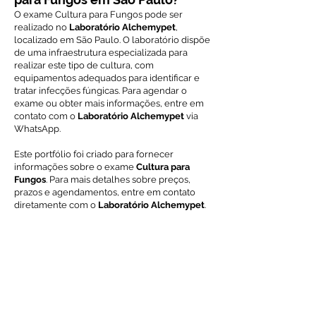
O exame Cultura para Fungos pode ser
realizado no
Laboratório Alchemypet
,
localizado em São Paulo. O laboratório dispõe
de uma infraestrutura especializada para
realizar este tipo de cultura, com
equipamentos adequados para identificar e
tratar infecções fúngicas. Para agendar o
exame ou obter mais informações, entre em
contato com o
Laboratório Alchemypet
via
WhatsApp.
Este portfólio foi criado para fornecer
informações sobre o exame
Cultura para
Fungos
. Para mais detalhes sobre preços,
prazos e agendamentos, entre em contato
diretamente com o
Laboratório Alchemypet
.
Voltar ao índice de exames
Solicite Orçamento
Nome