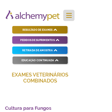
RESULTADO DE EXAMES
PEDIDOS DE SUPRIMENTOS
RETIRADA DE AMOSTRA
EDUCAÇÃO CONTINUADA
EXAMES VETERINÁRIOS
COMBINADOS
Soluções completas para diagnósticos
veterinários eficientes e precisos.
Cultura para Fungos