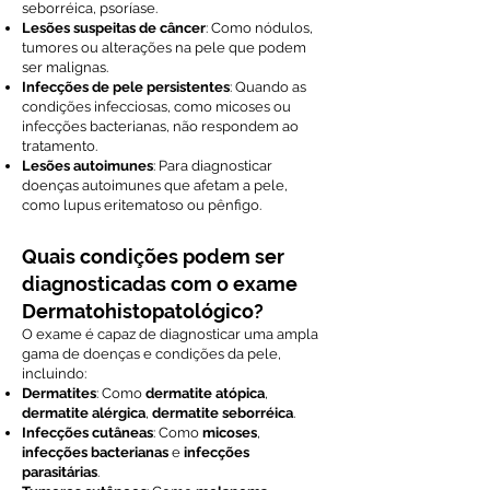
seborréica, psoríase.
Lesões suspeitas de câncer
: Como nódulos,
tumores ou alterações na pele que podem
ser malignas.
Infecções de pele persistentes
: Quando as
condições infecciosas, como micoses ou
infecções bacterianas, não respondem ao
tratamento.
Lesões autoimunes
: Para diagnosticar
doenças autoimunes que afetam a pele,
como lupus eritematoso ou pênfigo.
Quais condições podem ser
diagnosticadas com o exame
Dermatohistopatológico?
O exame é capaz de diagnosticar uma ampla
gama de doenças e condições da pele,
incluindo:
Dermatites
: Como
dermatite atópica
,
dermatite alérgica
,
dermatite seborréica
.
Infecções cutâneas
: Como
micoses
,
infecções bacterianas
e
infecções
parasitárias
.