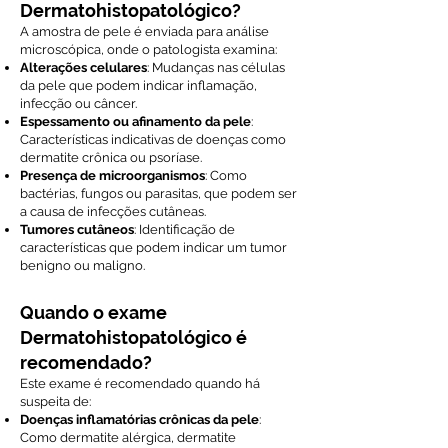
Dermatohistopatológico?
A amostra de pele é enviada para análise
microscópica, onde o patologista examina:
Alterações celulares
: Mudanças nas células
da pele que podem indicar inflamação,
infecção ou câncer.
Espessamento ou afinamento da pele
:
Características indicativas de doenças como
dermatite crônica ou psoríase.
Presença de microorganismos
: Como
bactérias, fungos ou parasitas, que podem ser
a causa de infecções cutâneas.
Tumores cutâneos
: Identificação de
características que podem indicar um tumor
benigno ou maligno.
Quando o exame
Dermatohistopatológico é
recomendado?
Este exame é recomendado quando há
suspeita de:
Doenças inflamatórias crônicas da pele
:
Como dermatite alérgica, dermatite