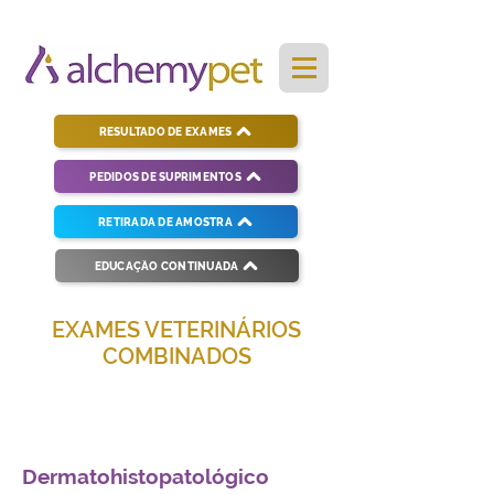
RESULTADO DE EXAMES
PEDIDOS DE SUPRIMENTOS
RETIRADA DE AMOSTRA
EDUCAÇÃO CONTINUADA
EXAMES VETERINÁRIOS
COMBINADOS
Soluções completas para diagnósticos
veterinários eficientes e precisos.
Dermatohistopatológico