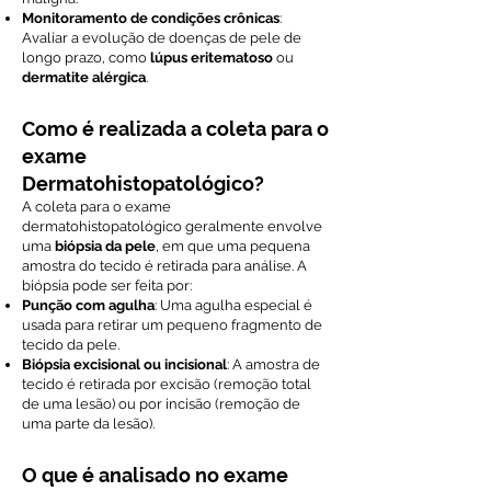
Monitoramento de condições crônicas
:
Avaliar a evolução de doenças de pele de
longo prazo, como
lúpus eritematoso
ou
dermatite alérgica
.
Como é realizada a coleta para o
exame
Dermatohistopatológico?
A coleta para o exame
dermatohistopatológico geralmente envolve
uma
biópsia da pele
, em que uma pequena
amostra do tecido é retirada para análise. A
biópsia pode ser feita por:
Punção com agulha
: Uma agulha especial é
usada para retirar um pequeno fragmento de
tecido da pele.
Biópsia excisional ou incisional
: A amostra de
tecido é retirada por excisão (remoção total
de uma lesão) ou por incisão (remoção de
uma parte da lesão).
O que é analisado no exame