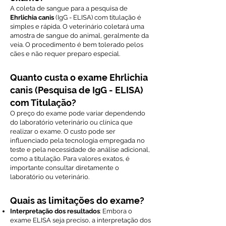
A coleta de sangue para a pesquisa de
Ehrlichia canis
(IgG - ELISA) com titulação é
simples e rápida. O veterinário coletará uma
amostra de sangue do animal, geralmente da
veia. O procedimento é bem tolerado pelos
cães e não requer preparo especial.
Quanto custa o exame Ehrlichia
canis (Pesquisa de IgG - ELISA)
com Titulação?
O preço do exame pode variar dependendo
do laboratório veterinário ou clínica que
realizar o exame. O custo pode ser
influenciado pela tecnologia empregada no
teste e pela necessidade de análise adicional,
como a titulação. Para valores exatos, é
importante consultar diretamente o
laboratório ou veterinário.
Quais as limitações do exame?
Interpretação dos resultados
: Embora o
exame ELISA seja preciso, a interpretação dos