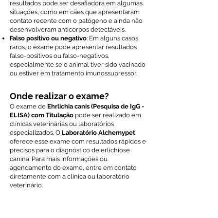
resultados pode ser desafiadora em algumas
situações, como em cães que apresentaram
contato recente com o patógeno e ainda não
desenvolveram anticorpos detectáveis.
Falso positivo ou negativo
: Em alguns casos
raros, o exame pode apresentar resultados
falso-positivos ou falso-negativos,
especialmente se o animal tiver sido vacinado
ou estiver em tratamento imunossupressor.
Onde realizar o exame?
O exame de
Ehrlichia canis (Pesquisa de IgG -
ELISA) com Titulação
pode ser realizado em
clínicas veterinárias ou laboratórios
especializados. O
Laboratório Alchemypet
oferece esse exame com resultados rápidos e
precisos para o diagnóstico de erlichiose
canina. Para mais informações ou
agendamento do exame, entre em contato
diretamente com a clínica ou laboratório
veterinário.
Voltar ao índice de exames