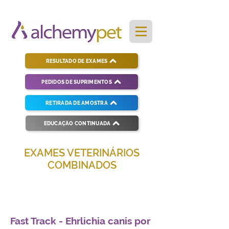
RESULTADO DE EXAMES
PEDIDOS DE SUPRIMENTOS
RETIRADA DE AMOSTRA
EDUCAÇÃO CONTINUADA
EXAMES VETERINÁRIOS
COMBINADOS
Soluções completas para diagnósticos
veterinários eficientes e precisos.
Fast Track - Ehrlichia canis por