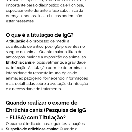
importante para o diagnóstico da erlichiose,
especialmente durante a fase subclínica da
doença, onde os sinais clínicos podem não
estar presentes.
O que é a titulação de IgG?
A
titulação
é o processo de medir a
quantidade de anticorpos (IgG) presentes no
sangue do animal. Quanto maior o título de
anticorpos, maior é a exposição do animal ao
Ehrlichia canis
e, possivelmente, a gravidade
da infecção. A titulação permite determinar a
intensidade da resposta imunológica do
animal ao patógeno, fornecendo informações
mais detalhadas sobre a evolução da infecção
e a necessidade de tratamento.
Quando realizar o exame de
Ehrlichia canis (Pesquisa de IgG
- ELISA) com Titulação?
O exame é indicado nas seguintes situações:
Suspeita de erlichiose canina
: Quando o