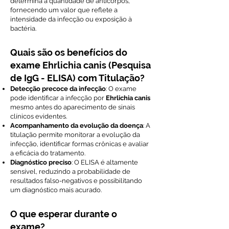
determina a quantidade de anticorpos,
fornecendo um valor que reflete a
intensidade da infecção ou exposição à
bactéria.
Quais são os benefícios do
exame Ehrlichia canis (Pesquisa
de IgG - ELISA) com Titulação?
Detecção precoce da infecção
: O exame
pode identificar a infecção por
Ehrlichia canis
mesmo antes do aparecimento de sinais
clínicos evidentes.
Acompanhamento da evolução da doença
: A
titulação permite monitorar a evolução da
infecção, identificar formas crônicas e avaliar
a eficácia do tratamento.
Diagnóstico preciso
: O ELISA é altamente
sensível, reduzindo a probabilidade de
resultados falso-negativos e possibilitando
um diagnóstico mais acurado.
O que esperar durante o
exame?