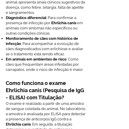
animal apresenta sinais clínicos sugestivos da
doença, como febre, letargia, falta de apetite
e sangramentos.
Diagnóstico diferencial
: Para confirmar a
presença de infecção por
Ehrlichia canis
em
animais com sintomas não específicos ou
outras condições clínicas.
Monitoramento de cães com histórico de
infecção
: Para acompanhar a evolução de
cães diagnosticados com erlichiose e avaliar
se o tratamento está sendo eficaz.
Em animais em ambientes de risco
: Como
cães que frequentam áreas infestadas por
carrapatos, onde o risco de infecção é maior
Como funciona o exame
Ehrlichia canis (Pesquisa de IgG
- ELISA) com Titulação?
O exame é realizado a partir de uma amostra
de sangue coletada do animal. No laboratório,
a amostra é analisada por ELISA para detectar
a presença de anticorpos IgG contra a
Ehrlichia canis
. Em seguida, a titulação