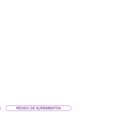
PEDIDO DE SUPRIMENTOS