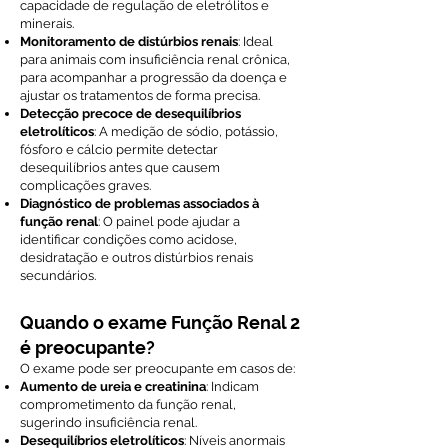
capacidade de regulação de eletrólitos e
minerais.
Monitoramento de distúrbios renais
: Ideal
para animais com insuficiência renal crônica,
para acompanhar a progressão da doença e
ajustar os tratamentos de forma precisa.
Detecção precoce de desequilíbrios
eletrolíticos
: A medição de sódio, potássio,
fósforo e cálcio permite detectar
desequilíbrios antes que causem
complicações graves.
Diagnóstico de problemas associados à
função renal
: O painel pode ajudar a
identificar condições como acidose,
desidratação e outros distúrbios renais
secundários.
Quando o exame Função Renal 2
é preocupante?
O exame pode ser preocupante em casos de:
Aumento de ureia e creatinina
: Indicam
comprometimento da função renal,
sugerindo insuficiência renal.
Desequilíbrios eletrolíticos
: Níveis anormais