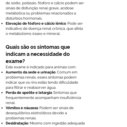
de sódio, potássio, fósforo e cálcio podem ser
sinais de disfunção renal grave, acidose
metabólica ou problemas relacionados a
distúrbios hormonais.
Elevação de fósforo e cálcio iônico
: Pode ser
indicativo de doença renal crônica, que afeta
o metabolismo ósseo e mineral.
Quais são os sintomas que
indicam a necessidade do
exame?
Este exame é indicado para animais com:
Aumento da sede e urinação
: Comum em
problemas renais, esses sintomas podem
indicar que os rins estão tendo dificuldade
para filtrar e reabsorver água.
Perda de apetite e letargia
: Sintomas que
frequentemente acompanham insuficiência
renal.
Vômitos e náuseas
: Podem ser sinais de
desequilíbrios eletrolíticos devido a
problemas renais.
Desidratação
: Mesmo com ingestão adequada