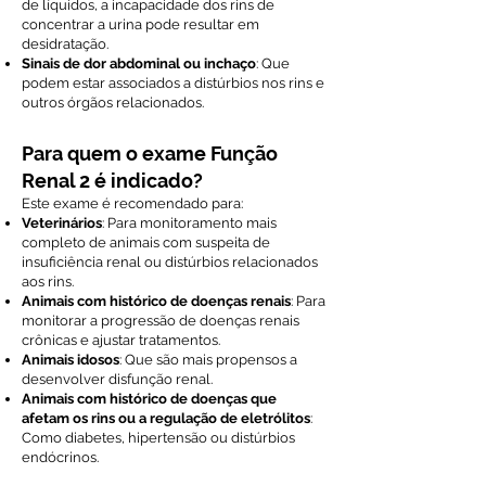
de líquidos, a incapacidade dos rins de
concentrar a urina pode resultar em
desidratação.
Sinais de dor abdominal ou inchaço
: Que
podem estar associados a distúrbios nos rins e
outros órgãos relacionados.
Para quem o exame Função
Renal 2 é indicado?
Este exame é recomendado para:
Veterinários
: Para monitoramento mais
completo de animais com suspeita de
insuficiência renal ou distúrbios relacionados
aos rins.
Animais com histórico de doenças renais
: Para
monitorar a progressão de doenças renais
crônicas e ajustar tratamentos.
Animais idosos
: Que são mais propensos a
desenvolver disfunção renal.
Animais com histórico de doenças que
afetam os rins ou a regulação de eletrólitos
:
Como diabetes, hipertensão ou distúrbios
endócrinos.