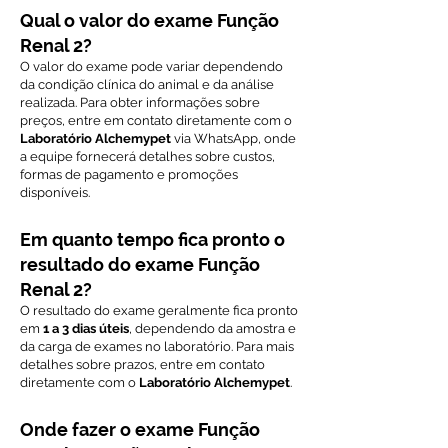
Qual o valor do exame Função
Renal 2?
O valor do exame pode variar dependendo
da condição clínica do animal e da análise
realizada. Para obter informações sobre
preços, entre em contato diretamente com o
Laboratório Alchemypet
via WhatsApp, onde
a equipe fornecerá detalhes sobre custos,
formas de pagamento e promoções
disponíveis.
Em quanto tempo fica pronto o
resultado do exame Função
Renal 2?
O resultado do exame geralmente fica pronto
em
1 a 3 dias úteis
, dependendo da amostra e
da carga de exames no laboratório. Para mais
detalhes sobre prazos, entre em contato
diretamente com o
Laboratório Alchemypet
.
Onde fazer o exame Função