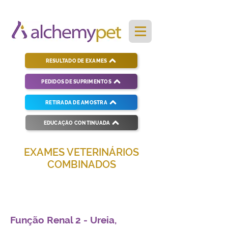
RESULTADO DE EXAMES
PEDIDOS DE SUPRIMENTOS
RETIRADA DE AMOSTRA
EDUCAÇÃO CONTINUADA
EXAMES VETERINÁRIOS
COMBINADOS
Soluções completas para diagnósticos
veterinários eficientes e precisos.
Função Renal 2 - Ureia,