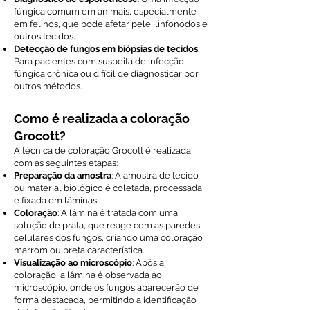
fúngica comum em animais, especialmente
em felinos, que pode afetar pele, linfonodos e
outros tecidos.
Detecção de fungos em biópsias de tecidos
:
Para pacientes com suspeita de infecção
fúngica crônica ou difícil de diagnosticar por
outros métodos.
Como é realizada a coloração
Grocott?
A técnica de coloração Grocott é realizada
com as seguintes etapas:
Preparação da amostra
: A amostra de tecido
ou material biológico é coletada, processada
e fixada em lâminas.
Coloração
: A lâmina é tratada com uma
solução de prata, que reage com as paredes
celulares dos fungos, criando uma coloração
marrom ou preta característica.
Visualização ao microscópio
: Após a
coloração, a lâmina é observada ao
microscópio, onde os fungos aparecerão de
forma destacada, permitindo a identificação