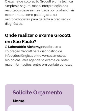
O exame de coloração Grocott é uma técnica
simples e segura, mas a interpretação dos
resultados deve ser realizada por profissionais
experientes, como patologistas ou
microbiologistas, para garantir a precisão do
diagnóstico.
Onde realizar o exame Grocott
em São Paulo?
O
Laboratório Alchemypet
oferece a
coloração Grocott para diagnóstico de
infecções fúngicas em diversas amostras
biológicas. Para agendar o exame ou obter
mais informações, entre em contato conosco.
Voltar ao índice de exames
Solicite Orçamento
Nome