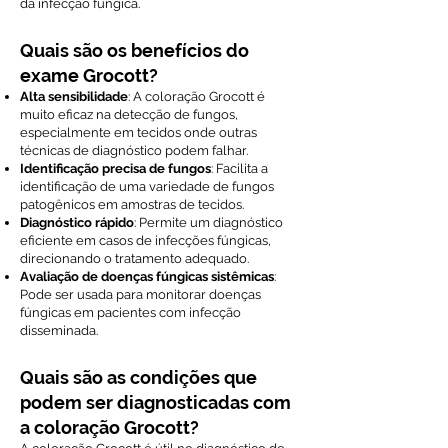
da infecção fúngica.
Quais são os benefícios do
exame Grocott?
Alta sensibilidade
: A coloração Grocott é
muito eficaz na detecção de fungos,
especialmente em tecidos onde outras
técnicas de diagnóstico podem falhar.
Identificação precisa de fungos
: Facilita a
identificação de uma variedade de fungos
patogênicos em amostras de tecidos.
Diagnóstico rápido
: Permite um diagnóstico
eficiente em casos de infecções fúngicas,
direcionando o tratamento adequado.
Avaliação de doenças fúngicas sistêmicas
:
Pode ser usada para monitorar doenças
fúngicas em pacientes com infecção
disseminada.
Quais são as condições que
podem ser diagnosticadas com
a coloração Grocott?