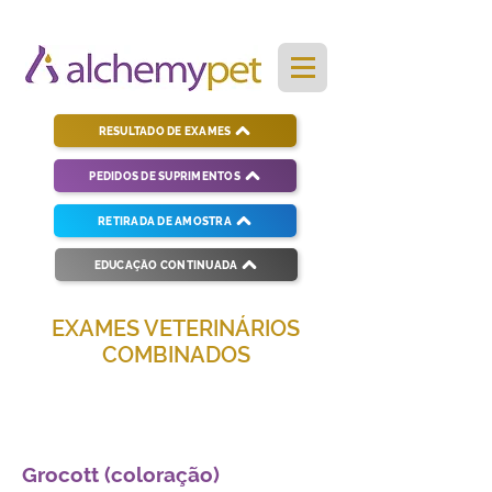
RESULTADO DE EXAMES
PEDIDOS DE SUPRIMENTOS
RETIRADA DE AMOSTRA
EDUCAÇÃO CONTINUADA
EXAMES VETERINÁRIOS
COMBINADOS
Soluções completas para diagnósticos
veterinários eficientes e precisos.
Grocott (coloração)