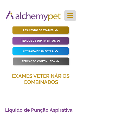
RESULTADO DE EXAMES
PEDIDOS DE SUPRIMENTOS
RETIRADA DE AMOSTRA
EDUCAÇÃO CONTINUADA
EXAMES VETERINÁRIOS
COMBINADOS
Soluções completas para diagnósticos
veterinários eficientes e precisos.
Líquido de Punção Aspirativa