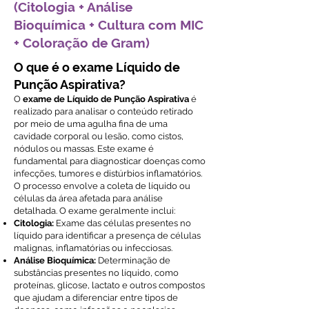
(Citologia + Análise
Bioquímica + Cultura com MIC
+ Coloração de Gram)
O que é o exame Líquido de
Punção Aspirativa?
O
exame de Líquido de Punção Aspirativa
é
realizado para analisar o conteúdo retirado
por meio de uma agulha fina de uma
cavidade corporal ou lesão, como cistos,
nódulos ou massas. Este exame é
fundamental para diagnosticar doenças como
infecções, tumores e distúrbios inflamatórios.
O processo envolve a coleta de líquido ou
células da área afetada para análise
detalhada. O exame geralmente inclui:
Citologia:
Exame das células presentes no
líquido para identificar a presença de células
malignas, inflamatórias ou infecciosas.
Análise Bioquímica:
Determinação de
substâncias presentes no líquido, como
proteínas, glicose, lactato e outros compostos
que ajudam a diferenciar entre tipos de