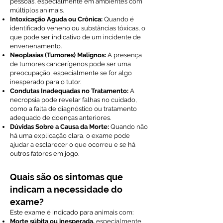
pessoas, especialmente em ambientes com
múltiplos animais.
Intoxicação Aguda ou Crônica:
Quando é
identificado veneno ou substâncias tóxicas, o
que pode ser indicativo de um incidente de
envenenamento.
Neoplasias (Tumores) Malignos:
A presença
de tumores cancerígenos pode ser uma
preocupação, especialmente se for algo
inesperado para o tutor.
Condutas Inadequadas no Tratamento:
A
necropsia pode revelar falhas no cuidado,
como a falta de diagnóstico ou tratamento
adequado de doenças anteriores.
Dúvidas Sobre a Causa da Morte:
Quando não
há uma explicação clara, o exame pode
ajudar a esclarecer o que ocorreu e se há
outros fatores em jogo.
Quais são os sintomas que
indicam a necessidade do
exame?
Este exame é indicado para animais com:
Morte súbita ou inesperada,
especialmente