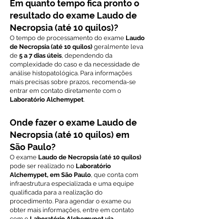
Em quanto tempo fica pronto o
resultado do exame Laudo de
Necropsia (até 10 quilos)?
O tempo de processamento do exame
Laudo
de Necropsia (até 10 quilos)
geralmente leva
de
5 a 7 dias úteis
, dependendo da
complexidade do caso e da necessidade de
análise histopatológica. Para informações
mais precisas sobre prazos, recomenda-se
entrar em contato diretamente com o
Laboratório Alchemypet
.
Onde fazer o exame Laudo de
Necropsia (até 10 quilos) em
São Paulo?
O exame
Laudo de Necropsia (até 10 quilos)
pode ser realizado no
Laboratório
Alchemypet, em São Paulo
, que conta com
infraestrutura especializada e uma equipe
qualificada para a realização do
procedimento. Para agendar o exame ou
obter mais informações, entre em contato
com o
Laboratório Alchemypet via