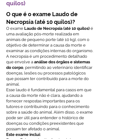
quilos)
O que é o exame Laudo de
Necropsia (até 10 quilos)?
O exame
Laudo de Necropsia (até 10 quilos)
é
uma avaliação pós-morte realizada em
animais de pequeno porte (até 10 kg), com o
objetivo de determinar a causa da morte e
examinar as condições internas do organismo.
A necropsia é um procedimento detalhado
que envolve a
análise dos órgãos e sistemas
do corpo
, permitindo ao veterinário identificar
doenças, lesões ou processos patológicos
que possam ter contribuído para a morte do
animal.
Esse laudo é fundamental para casos em que
a causa da morte não é clara, ajudando a
fornecer respostas importantes para os
tutores e contribuindo para o conhecimento
sobre a saúde do animal. Além disso, o exame
pode ser útil para entender o histórico de
doenças ou condições preexistentes que
possam ter afetado o animal.
Este exame inclui: