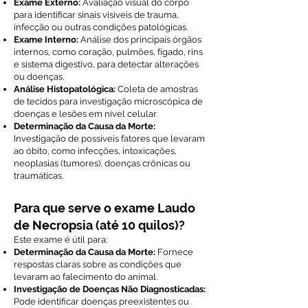
Exame Externo:
Avaliação visual do corpo
para identificar sinais visíveis de trauma,
infecção ou outras condições patológicas.
Exame Interno:
Análise dos principais órgãos
internos, como coração, pulmões, fígado, rins
e sistema digestivo, para detectar alterações
ou doenças.
Análise Histopatológica:
Coleta de amostras
de tecidos para investigação microscópica de
doenças e lesões em nível celular.
Determinação da Causa da Morte:
Investigação de possíveis fatores que levaram
ao óbito, como infecções, intoxicações,
neoplasias (tumores), doenças crônicas ou
traumáticas.
Para que serve o exame Laudo
de Necropsia (até 10 quilos)?
Este exame é útil para:
Determinação da Causa da Morte:
Fornece
respostas claras sobre as condições que
levaram ao falecimento do animal.
Investigação de Doenças Não Diagnosticadas:
Pode identificar doenças preexistentes ou