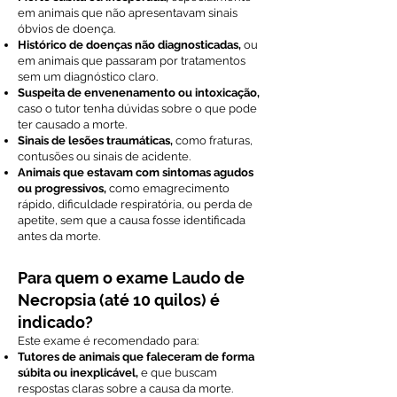
em animais que não apresentavam sinais
óbvios de doença.
Histórico de doenças não diagnosticadas,
ou
em animais que passaram por tratamentos
sem um diagnóstico claro.
Suspeita de envenenamento ou intoxicação,
caso o tutor tenha dúvidas sobre o que pode
ter causado a morte.
Sinais de lesões traumáticas,
como fraturas,
contusões ou sinais de acidente.
Animais que estavam com sintomas agudos
ou progressivos,
como emagrecimento
rápido, dificuldade respiratória, ou perda de
apetite, sem que a causa fosse identificada
antes da morte.
Para quem o exame Laudo de
Necropsia (até 10 quilos) é
indicado?
Este exame é recomendado para:
Tutores de animais que faleceram de forma
súbita ou inexplicável,
e que buscam
respostas claras sobre a causa da morte.