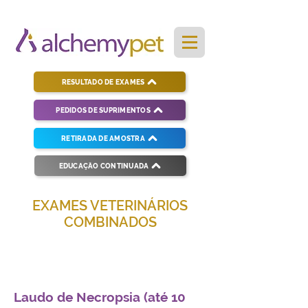
RESULTADO DE EXAMES
PEDIDOS DE SUPRIMENTOS
RETIRADA DE AMOSTRA
EDUCAÇÃO CONTINUADA
EXAMES VETERINÁRIOS
COMBINADOS
Soluções completas para diagnósticos
veterinários eficientes e precisos.
Laudo de Necropsia (até 10