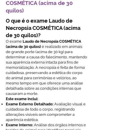
COSMÉTICA (acima de 30
quilos)
O que é o exame Laudo de
Necropsia COSMÉTICA (acima
de 30 quilos)?
O exame
Laudo de Necropsia COSMÉTICA
(acima de 30 quilos)
é realizado em animais
de grande porte (acima de 30 kg) para
determinar a causa do falecimento, mantendo
sua aparência externa intacta para fins de
memorialização. A necropsia é feita de forma
cuidadosa, preservando a estética do corpo
do animal para cerimônias e velórios, ao
mesmo tempo em que oferece uma análise
detalhada sobre as condições internas que
causaram a morte.
Este exame inclui:
Exame Externo Detalhado:
Avaliação visual e
cuidadosa de todo o corpo, registrando
alterações visíveis sem comprometer a
aparência estética.
Exame Interno:
Análise dos órgãos internos e