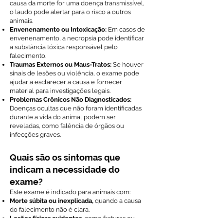
causa da morte for uma doença transmissível,
o laudo pode alertar para o risco a outros
animais.
Envenenamento ou Intoxicação:
Em casos de
envenenamento, a necropsia pode identificar
a substância tóxica responsável pelo
falecimento.
Traumas Externos ou Maus-Tratos:
Se houver
sinais de lesões ou violência, o exame pode
ajudar a esclarecer a causa e fornecer
material para investigações legais.
Problemas Crônicos Não Diagnosticados:
Doenças ocultas que não foram identificadas
durante a vida do animal podem ser
reveladas, como falência de órgãos ou
infecções graves.
Quais são os sintomas que
indicam a necessidade do
exame?
Este exame é indicado para animais com:
Morte súbita ou inexplicada,
quando a causa
do falecimento não é clara.