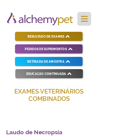
RESULTADO DE EXAMES
PEDIDOS DE SUPRIMENTOS
RETIRADA DE AMOSTRA
EDUCAÇÃO CONTINUADA
EXAMES VETERINÁRIOS
COMBINADOS
Soluções completas para diagnósticos
veterinários eficientes e precisos.
Laudo de Necropsia