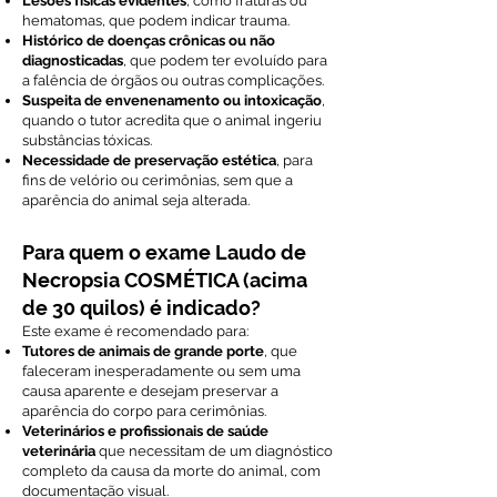
Lesões físicas evidentes
, como fraturas ou
hematomas, que podem indicar trauma.
Histórico de doenças crônicas ou não
diagnosticadas
, que podem ter evoluído para
a falência de órgãos ou outras complicações.
Suspeita de envenenamento ou intoxicação
,
quando o tutor acredita que o animal ingeriu
substâncias tóxicas.
Necessidade de preservação estética
, para
fins de velório ou cerimônias, sem que a
aparência do animal seja alterada.
Para quem o exame Laudo de
Necropsia COSMÉTICA (acima
de 30 quilos) é indicado?
Este exame é recomendado para:
Tutores de animais de grande porte
, que
faleceram inesperadamente ou sem uma
causa aparente e desejam preservar a
aparência do corpo para cerimônias.
Veterinários e profissionais de saúde
veterinária
que necessitam de um diagnóstico
completo da causa da morte do animal, com
documentação visual.