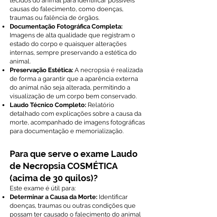
tecidos do animal para identificar possíveis
causas do falecimento, como doenças,
traumas ou falência de órgãos.
Documentação Fotográfica Completa:
Imagens de alta qualidade que registram o
estado do corpo e quaisquer alterações
internas, sempre preservando a estética do
animal.
Preservação Estética:
A necropsia é realizada
de forma a garantir que a aparência externa
do animal não seja alterada, permitindo a
visualização de um corpo bem conservado.
Laudo Técnico Completo:
Relatório
detalhado com explicações sobre a causa da
morte, acompanhado de imagens fotográficas
para documentação e memorialização.
Para que serve o exame Laudo
de Necropsia COSMÉTICA
(acima de 30 quilos)?
Este exame é útil para:
Determinar a Causa da Morte:
Identificar
doenças, traumas ou outras condições que
possam ter causado o falecimento do animal