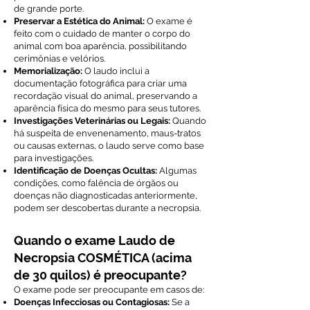
de grande porte.
Preservar a Estética do Animal:
O exame é
feito com o cuidado de manter o corpo do
animal com boa aparência, possibilitando
cerimônias e velórios.
Memorialização:
O laudo inclui a
documentação fotográfica para criar uma
recordação visual do animal, preservando a
aparência física do mesmo para seus tutores.
Investigações Veterinárias ou Legais:
Quando
há suspeita de envenenamento, maus-tratos
ou causas externas, o laudo serve como base
para investigações.
Identificação de Doenças Ocultas:
Algumas
condições, como falência de órgãos ou
doenças não diagnosticadas anteriormente,
podem ser descobertas durante a necropsia.
Quando o exame Laudo de
Necropsia COSMÉTICA (acima
de 30 quilos) é preocupante?
O exame pode ser preocupante em casos de:
Doenças Infecciosas ou Contagiosas:
Se a