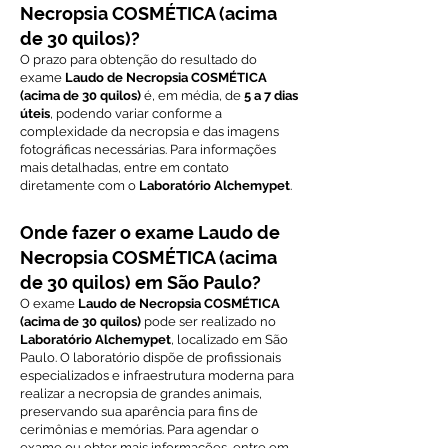
Necropsia COSMÉTICA (acima
de 30 quilos)?
O prazo para obtenção do resultado do
exame
Laudo de Necropsia COSMÉTICA
(acima de 30 quilos)
é, em média, de
5 a 7 dias
úteis
, podendo variar conforme a
complexidade da necropsia e das imagens
fotográficas necessárias. Para informações
mais detalhadas, entre em contato
diretamente com o
Laboratório Alchemypet
.
Onde fazer o exame Laudo de
Necropsia COSMÉTICA (acima
de 30 quilos) em São Paulo?
O exame
Laudo de Necropsia COSMÉTICA
(acima de 30 quilos)
pode ser realizado no
Laboratório Alchemypet
, localizado em São
Paulo. O laboratório dispõe de profissionais
especializados e infraestrutura moderna para
realizar a necropsia de grandes animais,
preservando sua aparência para fins de
cerimônias e memórias. Para agendar o
exame ou obter mais informações, entre em