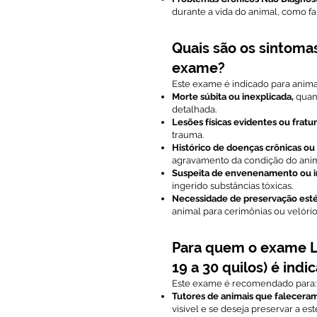
durante a vida do animal, como f
Quais são os sintoma
exame?
Este exame é indicado para anima
Morte súbita ou inexplicada,
quand
detalhada.
Lesões físicas evidentes ou fratu
trauma.
Histórico de doenças crônicas ou
agravamento da condição do anim
Suspeita de envenenamento ou i
ingerido substâncias tóxicas.
Necessidade de preservação esté
animal para cerimônias ou velório
Para quem o exame 
19 a 30 quilos) é indi
Este exame é recomendado para:
Tutores de animais que falecera
visível e se deseja preservar a es