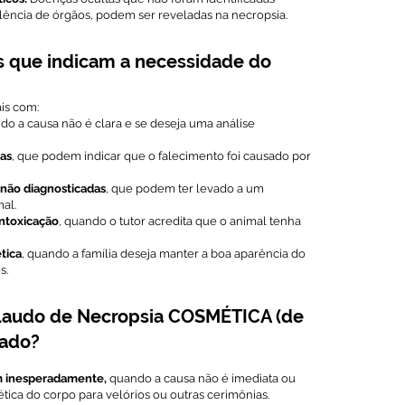
alência de órgãos, podem ser reveladas na necropsia.
s que indicam a necessidade do
is com:
o a causa não é clara e se deseja uma análise
ras
, que podem indicar que o falecimento foi causado por
 não diagnosticadas
, que podem ter levado a um
al.
ntoxicação
, quando o tutor acredita que o animal tenha
tica
, quando a família deseja manter a boa aparência do
s.
Laudo de Necropsia COSMÉTICA (de
cado?
m inesperadamente,
quando a causa não é imediata ou
tética do corpo para velórios ou outras cerimônias.