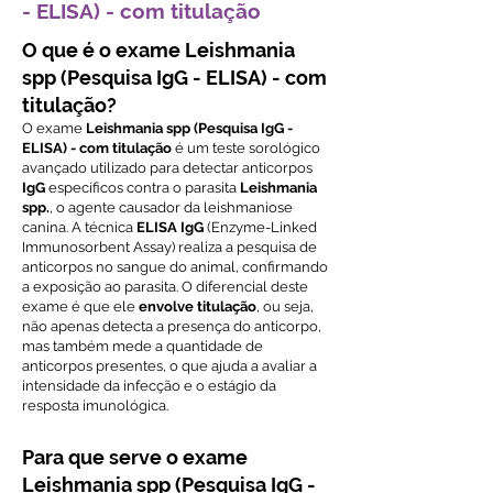
- ELISA) - com titulação
O que é o exame Leishmania
spp (Pesquisa IgG - ELISA) - com
titulação?
O exame
Leishmania spp (Pesquisa IgG -
ELISA) - com titulação
é um teste sorológico
avançado utilizado para detectar anticorpos
IgG
específicos contra o parasita
Leishmania
spp.
, o agente causador da leishmaniose
canina. A técnica
ELISA IgG
(Enzyme-Linked
Immunosorbent Assay) realiza a pesquisa de
anticorpos no sangue do animal, confirmando
a exposição ao parasita. O diferencial deste
exame é que ele
envolve titulação
, ou seja,
não apenas detecta a presença do anticorpo,
mas também mede a quantidade de
anticorpos presentes, o que ajuda a avaliar a
intensidade da infecção e o estágio da
resposta imunológica.
Para que serve o exame
Leishmania spp (Pesquisa IgG -