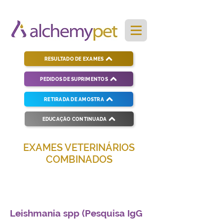
RESULTADO DE EXAMES
PEDIDOS DE SUPRIMENTOS
RETIRADA DE AMOSTRA
EDUCAÇÃO CONTINUADA
EXAMES VETERINÁRIOS
COMBINADOS
Soluções completas para diagnósticos
veterinários eficientes e precisos.
Leishmania spp (Pesquisa IgG