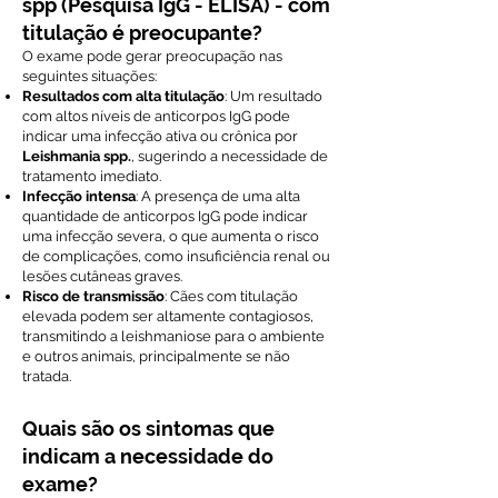
spp (Pesquisa IgG - ELISA) - com
titulação é preocupante?
O exame pode gerar preocupação nas
seguintes situações:
Resultados com alta titulação
: Um resultado
com altos níveis de anticorpos IgG pode
indicar uma infecção ativa ou crônica por
Leishmania spp.
, sugerindo a necessidade de
tratamento imediato.
Infecção intensa
: A presença de uma alta
quantidade de anticorpos IgG pode indicar
uma infecção severa, o que aumenta o risco
de complicações, como insuficiência renal ou
lesões cutâneas graves.
Risco de transmissão
: Cães com titulação
elevada podem ser altamente contagiosos,
transmitindo a leishmaniose para o ambiente
e outros animais, principalmente se não
tratada.
Quais são os sintomas que
indicam a necessidade do
exame?