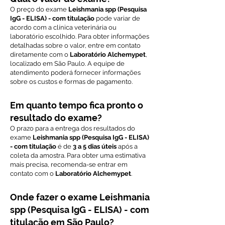
O preço do exame
Leishmania spp (Pesquisa
IgG - ELISA) - com titulação
pode variar de
acordo com a clínica veterinária ou
laboratório escolhido. Para obter informações
detalhadas sobre o valor, entre em contato
diretamente com o
Laboratório Alchemypet
,
localizado em São Paulo. A equipe de
atendimento poderá fornecer informações
sobre os custos e formas de pagamento.
Em quanto tempo fica pronto o
resultado do exame?
O prazo para a entrega dos resultados do
exame
Leishmania spp (Pesquisa IgG - ELISA)
- com titulação
é de
3 a 5 dias úteis
após a
coleta da amostra. Para obter uma estimativa
mais precisa, recomenda-se entrar em
contato com o
Laboratório Alchemypet
.
Onde fazer o exame Leishmania
spp (Pesquisa IgG - ELISA) - com
titulação em São Paulo?