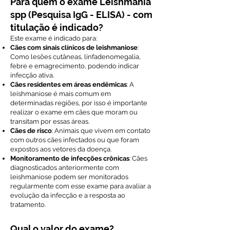
Para quem o exame Leishmania
spp (Pesquisa IgG - ELISA) - com
titulação é indicado?
Este exame é indicado para:
Cães com sinais clínicos de leishmaniose
:
Como lesões cutâneas, linfadenomegalia,
febre e emagrecimento, podendo indicar
infecção ativa.
Cães residentes em áreas endêmicas
: A
leishmaniose é mais comum em
determinadas regiões, por isso é importante
realizar o exame em cães que moram ou
transitam por essas áreas.
Cães de risco
: Animais que vivem em contato
com outros cães infectados ou que foram
expostos aos vetores da doença.
Monitoramento de infecções crônicas
: Cães
diagnosticados anteriormente com
leishmaniose podem ser monitorados
regularmente com esse exame para avaliar a
evolução da infecção e a resposta ao
tratamento.
Qual o valor do exame?