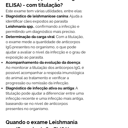
ELISA) - com titulação?
Este exame tem várias utilidades, entre elas:
Diagnóstico de leishmaniose canina
: Ajuda a
identificar cães expostos ao parasita
Leishmania spp.
, confirmando a infecção e
permitindo um diagnóstico mais preciso.
Determinação da carga viral
: Com a titulação,
o exame mede a quantidade de anticorpos
IgG presentes no organismo, o que pode
ajudar a avaliar o nível da infecção e o grau de
exposição ao parasita.
Acompanhamento da evolução da doença
:
Ao monitorar a titulação dos anticorpos IgG, é
possível acompanhar a resposta imunológica
do animal ao tratamento e verificar a
progressão ou remissão da infecção.
Diagnóstico de infecção ativa ou antiga
: A
titulação pode ajudar a diferenciar entre uma
infecção recente e uma infecção mais antiga,
baseando-se no nível de anticorpos
presentes no organismo.
Quando o exame Leishmania