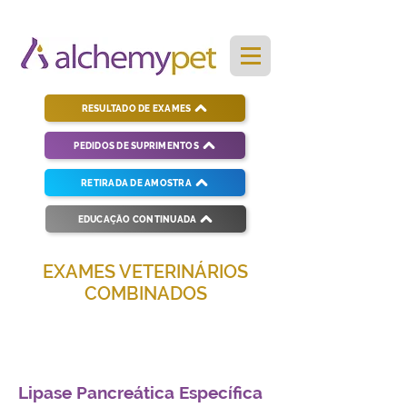
RESULTADO DE EXAMES
PEDIDOS DE SUPRIMENTOS
RETIRADA DE AMOSTRA
EDUCAÇÃO CONTINUADA
EXAMES VETERINÁRIOS
COMBINADOS
Soluções completas para diagnósticos
veterinários eficientes e precisos.
Lipase Pancreática Específica