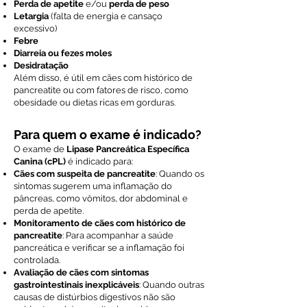
Perda de apetite
e/ou
perda de peso
Letargia
(falta de energia e cansaço
excessivo)
Febre
Diarreia ou fezes moles
Desidratação
Além disso, é útil em cães com histórico de
pancreatite ou com fatores de risco, como
obesidade ou dietas ricas em gorduras.
Para quem o exame é indicado?
O exame de
Lipase Pancreática Específica
Canina (cPL)
é indicado para:
Cães com suspeita de pancreatite
: Quando os
sintomas sugerem uma inflamação do
pâncreas, como vômitos, dor abdominal e
perda de apetite.
Monitoramento de cães com histórico de
pancreatite
: Para acompanhar a saúde
pancreática e verificar se a inflamação foi
controlada.
Avaliação de cães com sintomas
gastrointestinais inexplicáveis
: Quando outras
causas de distúrbios digestivos não são