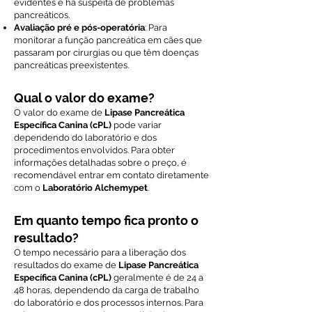
evidentes e há suspeita de problemas
pancreáticos.
Avaliação pré e pós-operatória
: Para
monitorar a função pancreática em cães que
passaram por cirurgias ou que têm doenças
pancreáticas preexistentes.
Qual o valor do exame?
O valor do exame de
Lipase Pancreática
Específica Canina (cPL)
pode variar
dependendo do laboratório e dos
procedimentos envolvidos. Para obter
informações detalhadas sobre o preço, é
recomendável entrar em contato diretamente
com o
Laboratório Alchemypet
.
Em quanto tempo fica pronto o
resultado?
O tempo necessário para a liberação dos
resultados do exame de
Lipase Pancreática
Específica Canina (cPL)
geralmente é de 24 a
48 horas, dependendo da carga de trabalho
do laboratório e dos processos internos. Para