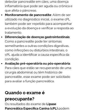
detectar pancreatite em cães, uma doença
inflamatória que pode ser aguda ou crônica e
que afeta o pâncreas.
Monitoramento de pancreatite
: Além de ser
utilizado no diagnóstico inicial, o exame cPL
também pode ser repetido para acompanhar
a evolução da doença e verificar a resposta ao
tratamento.
Diferenciação de doenças gastrointestinais
:
Como a pancreatite pode ter sintomas
semelhantes a outras condições digestivas,
como infecções ou distúrbios intestinais, o
cPL ajuda a identificar a causa específica da
condição.
Avaliação pré-operatória ou pós-operatória
:
Para cães que estão se recuperando de uma
cirurgia abdominal ou têm histórico de
pancreatite, esse exame pode ser solicitado
para avaliar a função pancreática.
Quando o exame é
preocupante?
Os resultados do exame de
Lipase
Pancreática Específica Canina (cPL)
podem