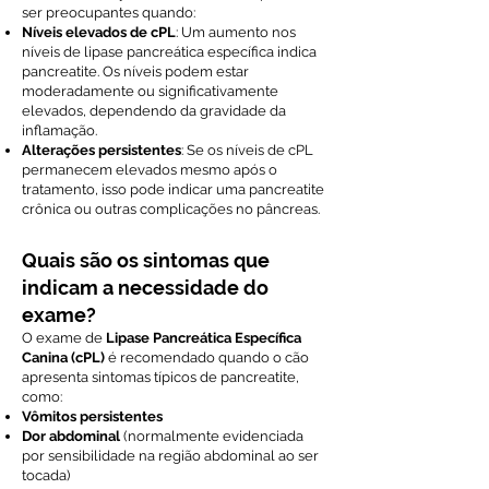
ser preocupantes quando:
Níveis elevados de cPL
: Um aumento nos
níveis de lipase pancreática específica indica
pancreatite. Os níveis podem estar
moderadamente ou significativamente
elevados, dependendo da gravidade da
inflamação.
Alterações persistentes
: Se os níveis de cPL
permanecem elevados mesmo após o
tratamento, isso pode indicar uma pancreatite
crônica ou outras complicações no pâncreas.
Quais são os sintomas que
indicam a necessidade do
exame?
O exame de
Lipase Pancreática Específica
Canina (cPL)
é recomendado quando o cão
apresenta sintomas típicos de pancreatite,
como:
Vômitos persistentes
Dor abdominal
(normalmente evidenciada
por sensibilidade na região abdominal ao ser
tocada)