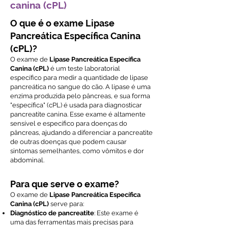
canina (cPL)
O que é o exame Lipase
Pancreática Específica Canina
(cPL)?
O exame de
Lipase Pancreática Específica
Canina (cPL)
é um teste laboratorial
específico para medir a quantidade de lipase
pancreática no sangue do cão. A lipase é uma
enzima produzida pelo pâncreas, e sua forma
"específica" (cPL) é usada para diagnosticar
pancreatite canina. Esse exame é altamente
sensível e específico para doenças do
pâncreas, ajudando a diferenciar a pancreatite
de outras doenças que podem causar
sintomas semelhantes, como vômitos e dor
abdominal.
Para que serve o exame?
O exame de
Lipase Pancreática Específica
Canina (cPL)
serve para:
Diagnóstico de pancreatite
: Este exame é
uma das ferramentas mais precisas para