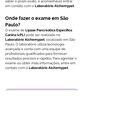
saber o prazo exato, é aconselhável entrar
em contato com o
Laboratório Alchemypet
.
Onde fazer o exame em São
Paulo?
O exame de
Lipase Pancreática Específica
Canina (cPL)
pode ser realizado no
Laboratório Alchemypet
, localizado em São
Paulo. O laboratório utiliza tecnologia
avançada e conta com uma equipe de
profissionais qualificados para fornecer
resultados precisos e rápidos. Para agendar o
exame ou obter mais informações, entre em
contato com o
Laboratório Alchemypet
.
Voltar ao índice de exames
Solicite Orçamento
Nome