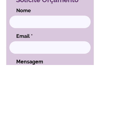
Nome
Email
Mensagem
ENVIAR