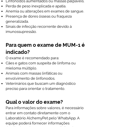
Linfonodos aumentados ou massas palpáveis.
Perda de peso inexplicada e apatia.
Anemia ou alterações em exames de sangue.
Presença de dores ósseas ou fraqueza
generalizada.
Sinais de infecção recorrente devido à
imunossupressão.
Para quem o exame de MUM-1 é
indicado?
O exame é recomendado para:
Cães e gatos com suspeita de linfoma ou
mieloma múltiplo.
Animais com massas linfáticas ou
envolvimento de linfonodos.
Veterinários que buscam um diagnóstico
preciso para orientar o tratamento.
Qual o valor do exame?
Para informações sobre valores, é necessário
entrar em contato diretamente com o
Laboratório AlchemyPet pelo WhatsApp. A
equipe poderá fornecer informações