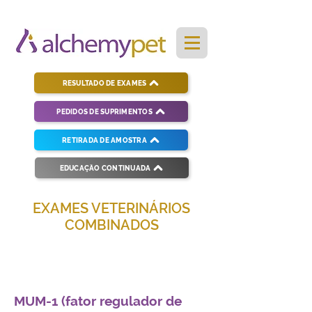
RESULTADO DE EXAMES
PEDIDOS DE SUPRIMENTOS
RETIRADA DE AMOSTRA
EDUCAÇÃO CONTINUADA
EXAMES VETERINÁRIOS
COMBINADOS
Soluções completas para diagnósticos
veterinários eficientes e precisos.
MUM-1 (fator regulador de