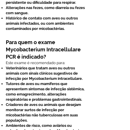
persistente ou dificuldade para respirar.
Alterações nas fezes, como diarreia ou fezes
com sangue.
Histórico de contato com aves ou outros
animais infectados, ou com ambientes
contaminados por micobactérias.
Para quem o exame
Mycobacterium Intracellulare
PCR é indicado?
Este exame é recomendado para:
Veterinários que tratam aves ou outros
animais com sinais clínicos sugestivos de
infecção por Mycobacterium intracellulare.
Tutores de aves ou mamíferos que
apresentem sintomas de infecção sistêmica,
como emagrecimento, alterações
respiratórias e problemas gastrointestinais.
Criadores de aves ou animais que desejam
monitorar surtos de infecção por
micobactérias não tuberculosas em suas
populações.
Ambientes de risco, como aviários ou