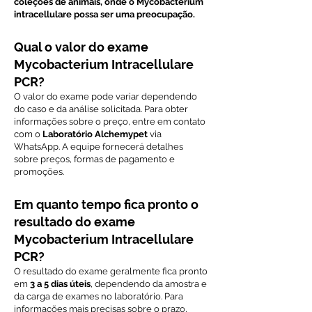
coleções de animais, onde o Mycobacterium
intracellulare possa ser uma preocupação.
Qual o valor do exame
Mycobacterium Intracellulare
PCR?
O valor do exame pode variar dependendo
do caso e da análise solicitada. Para obter
informações sobre o preço, entre em contato
com o
Laboratório Alchemypet
via
WhatsApp. A equipe fornecerá detalhes
sobre preços, formas de pagamento e
promoções.
Em quanto tempo fica pronto o
resultado do exame
Mycobacterium Intracellulare
PCR?
O resultado do exame geralmente fica pronto
em
3 a 5 dias úteis
, dependendo da amostra e
da carga de exames no laboratório. Para
informações mais precisas sobre o prazo,