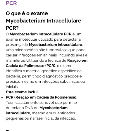
PCR
O que é o exame
Mycobacterium Intracellulare
PCR?
O
Mycobacterium Intracellulare PCR
é um
exame molecular utilizado para detectar a
presença de
Mycobacterium intracellulare
,
uma micobactéria não tuberculosa que pode
causar infecções em animais, incluindo aves e
mamíferos. Utilizando a técnica de
Reação em
Cadeia da Polimerase (PCR)
, o exame
identifica o material genético específico da
bactéria, permitindo diagnóstico precoce e
preciso, mesmo em infecções subclínicas ou
iniciais.
Este exame inclui:
PCR (Reação em Cadeia da Polimerase):
Técnica altamente sensível que permite
detectar o DNA do
Mycobacterium
intracellulare
, mesmo em quantidades
pequenas ou na fase inicial da infecção.