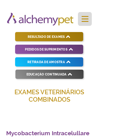
RESULTADO DE EXAMES
PEDIDOS DE SUPRIMENTOS
RETIRADA DE AMOSTRA
EDUCAÇÃO CONTINUADA
EXAMES VETERINÁRIOS
COMBINADOS
Soluções completas para diagnósticos
veterinários eficientes e precisos.
Mycobacterium Intracelullare