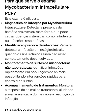
Para que serve o exame
Mycobacterium Intracellulare
PCR?
Este exame é útil para:
Diagnóstico de infecção por Mycobacterium
intracellulare:
Detectar a presença da
bactéria em aves ou mamíferos, que pode
causar doenças sistêmicas, como linfadenite
ou infecções respiratórias.
Identificação precoce de infecções:
Permite
detectar a infecção em estágios iniciais,
quando os sinais clínicos ainda não estão
completamente desenvolvidos.
Monitoramento de surtos de micobactérias
não tuberculosas:
Identificar infecções
rapidamente em populações de animais,
possibilitando intervenções rápidas para
controle de surtos.
Acompanhamento de tratamentos:
Monitorar
a resposta do animal ao tratamento, ajudando
a avaliar a eficácia do mesmo e a resolução da
infecção.
Quando o exame