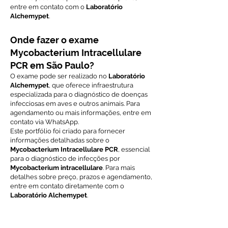
entre em contato com o
Laboratório
Alchemypet
.
Onde fazer o exame
Mycobacterium Intracellulare
PCR em São Paulo?
O exame pode ser realizado no
Laboratório
Alchemypet
, que oferece infraestrutura
especializada para o diagnóstico de doenças
infecciosas em aves e outros animais. Para
agendamento ou mais informações, entre em
contato via WhatsApp.
Este portfólio foi criado para fornecer
informações detalhadas sobre o
Mycobacterium Intracellulare PCR
, essencial
para o diagnóstico de infecções por
Mycobacterium intracellulare
. Para mais
detalhes sobre preço, prazos e agendamento,
entre em contato diretamente com o
Laboratório Alchemypet
.
Voltar ao índice de exames