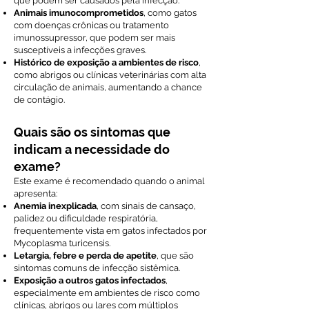
que podem ser causados pela infecção.
Animais imunocomprometidos
, como gatos
com doenças crônicas ou tratamento
imunossupressor, que podem ser mais
susceptíveis a infecções graves.
Histórico de exposição a ambientes de risco
,
como abrigos ou clínicas veterinárias com alta
circulação de animais, aumentando a chance
de contágio.
Quais são os sintomas que
indicam a necessidade do
exame?
Este exame é recomendado quando o animal
apresenta:
Anemia inexplicada
, com sinais de cansaço,
palidez ou dificuldade respiratória,
frequentemente vista em gatos infectados por
Mycoplasma turicensis.
Letargia, febre e perda de apetite
, que são
sintomas comuns de infecção sistêmica.
Exposição a outros gatos infectados
,
especialmente em ambientes de risco como
clínicas, abrigos ou lares com múltiplos