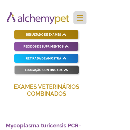
RESULTADO DE EXAMES
PEDIDOS DE SUPRIMENTOS
RETIRADA DE AMOSTRA
EDUCAÇÃO CONTINUADA
EXAMES VETERINÁRIOS
COMBINADOS
Soluções completas para diagnósticos
veterinários eficientes e precisos.
Mycoplasma turicensis PCR-