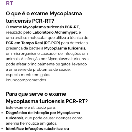
RT
O que é o exame Mycoplasma
turicensis PCR-RT?
O
exame Mycoplasma turicensis PCR-RT
,
realizado pelo
Laboratório Alchemypet
, é
uma análise molecular que utiliza a técnica de
PCR em Tempo Real (RT-PCR)
para detectar a
presença da bactéria
Mycoplasma turicensis
,
um microrganismo causador de infecções em
animais. A infecção por Mycoplasma turicensis
pode afetar principalmente os gatos, levando
a uma série de problemas de saúde,
especialmente em gatos
imunocomprometidos.
Para que serve o exame
Mycoplasma turicensis PCR-RT?
Este exame é utilizado para:
Diagnóstico de infecção por Mycoplasma
turicensis
, que pode causar doenças como
anemia hemolítica em gatos.
Identificar infecções subclínicas ou