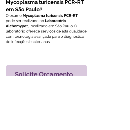
Mycoplasma turicensis PCR-RT
em São Paulo?
O exame
Mycoplasma turicensis PCR-RT
pode ser realizado no
Laboratório
Alchemypet
, localizado em São Paulo. O
laboratório oferece serviços de alta qualidade
com tecnologia avançada para o diagnóstico
de infecções bacterianas.
Voltar ao índice de exames
Solicite Orçamento
Nome
Email