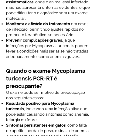
assintomáticas
, onde o animal está infectado,
mas não apresenta sintomas evidentes, o que
pode dificultar o diagnóstico sem um exame
molecular.
Monitorar a eficácia do tratamento
em casos
de infecção, permitindo ajustes rápidos no
protocolo terapêutico, se necessário.
Prevenir complicações graves
, já que
infecções por Mycoplasma turicensis podem
levar a condições mais sérias se não tratadas
adequadamente, como anemias graves.
Quando o exame Mycoplasma
turicensis PCR-RT é
preocupante?
O exame pode ser motivo de preocupação
nos seguintes casos:
Resultado positivo para Mycoplasma
turicensis
, indicando uma infecção ativa que
pode estar causando sintomas como anemia,
letargia ou febre.
Sintomas persistentes em gatos
, como falta
de apetite, perda de peso, e sinais de anemia,