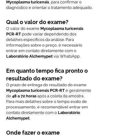
Mycoplasma turicensis
, para confirmar o
diagnóstico e orientar o tratamento adequado.
Qual o valor do exame?
O valor do exame
Mycoplasma turicensis
PCR-RT
pode variar dependendo dos
detalhes específicos da análise. Para
informações sobre o preço, é necessário
entrar em contato diretamente com o
Laboratório Alchemypet
via WhatsApp.
Em quanto tempo fica pronto o
resultado do exame?
O prazo de entrega do resultado do exame
Mycoplasma turicensis PCR-RT
é geralmente
de
48 a 72 horas
após a coleta da amostra.
Para mais detalhes sobre o tempo exato de
processamento, é recomendável entrar em
contato diretamente com o
Laboratório
Alchemypet
.
Onde fazer o exame