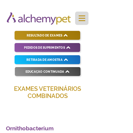
RESULTADO DE EXAMES
PEDIDOS DE SUPRIMENTOS
RETIRADA DE AMOSTRA
EDUCAÇÃO CONTINUADA
EXAMES VETERINÁRIOS
COMBINADOS
Soluções completas para diagnósticos
veterinários eficientes e precisos.
Ornithobacterium