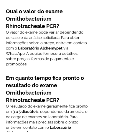
Qual o valor do exame
Ornithobacterium
Rhinotracheale PCR?
O valor do exame pode variar dependendo
do caso e da análise solicitada. Para obter
informações sobre o preço, entre em contato
com o
Laboratório Alchemypet
via
WhatsApp. A equipe fornecerá detalhes
sobre preços, formas de pagamento e
promoções.
Em quanto tempo fica pronto o
resultado do exame
Ornithobacterium
Rhinotracheale PCR?
O resultado do exame geralmente fica pronto
em
3 a 5 dias úteis
, dependendo da amostra e
da carga de exames no laboratório. Para
informações mais precisas sobre o prazo,
entre em contato com o
Laboratório