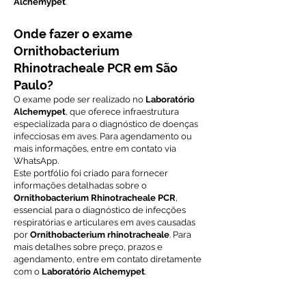
Alchemypet
.
Onde fazer o exame
Ornithobacterium
Rhinotracheale PCR em São
Paulo?
O exame pode ser realizado no
Laboratório
Alchemypet
, que oferece infraestrutura
especializada para o diagnóstico de doenças
infecciosas em aves. Para agendamento ou
mais informações, entre em contato via
WhatsApp.
Este portfólio foi criado para fornecer
informações detalhadas sobre o
Ornithobacterium Rhinotracheale PCR
,
essencial para o diagnóstico de infecções
respiratórias e articulares em aves causadas
por
Ornithobacterium rhinotracheale
. Para
mais detalhes sobre preço, prazos e
agendamento, entre em contato diretamente
com o
Laboratório Alchemypet
.
Voltar ao índice de exames