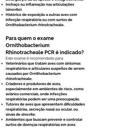
Inchaço ou inflamação nas articulações
(sinovite).
Histórico de exposição a outras aves com
infecção respiratória ou com surtos de
Ornithobacterium rhinotracheale.
Para quem o exame
Ornithobacterium
Rhinotracheale PCR é indicado?
Este exame é recomendado para:
Veterinários que tratam aves com sintomas
respiratórios e articulares suspeitos de serem
causados por Ornithobacterium
rhinotracheale.
Criadores e produtores de aves,
especialmente em ambientes de risco, como
aviários comerciais, onde infecções
respiratórias podem ser uma preocupação.
Tutores de aves que apresentem dificuldades
respiratórias, secreção nasal ou ocular, ou
sinais de sinovite.
Ambientes que buscam prevenir e controlar
surtos de doenças respiratórias em aves.