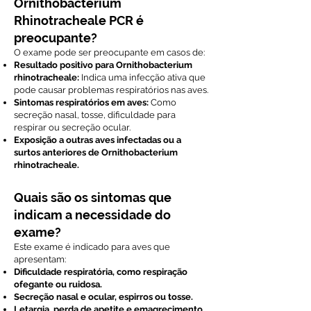
Ornithobacterium
Rhinotracheale PCR é
preocupante?
O exame pode ser preocupante em casos de:
Resultado positivo para Ornithobacterium
rhinotracheale:
Indica uma infecção ativa que
pode causar problemas respiratórios nas aves.
Sintomas respiratórios em aves:
Como
secreção nasal, tosse, dificuldade para
respirar ou secreção ocular.
Exposição a outras aves infectadas ou a
surtos anteriores de Ornithobacterium
rhinotracheale.
Quais são os sintomas que
indicam a necessidade do
exame?
Este exame é indicado para aves que
apresentam:
Dificuldade respiratória, como respiração
ofegante ou ruidosa.
Secreção nasal e ocular, espirros ou tosse.
Letargia, perda de apetite e emagrecimento.