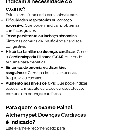
indicam a necessidade do
exame?
Este exame é indicado para animais com:
Dificuldades respiratórias ou cansaço
excessivo
: Que podem indicar problemas
cardíacos graves.
Tosse persistente ou inchaço abdominal
:
Sintomas comuns de insuficiência cardíaca
congestiva.
Histórico familiar de doenças cardíacas
: Como
a
Cardiomiopatia Dilatada (DCM)
, que pode
ter uma base genética.
Sintomas de anemia ou distúrbios
sanguíneos
: Como palidez nas mucosas,
fraqueza ou cansaço.
Aumento nos níveis de CPK
: Que pode indicar
lesões no músculo cardíaco ou esquelético,
comuns em doenças cardíacas.
Para quem o exame Painel
Alchemypet Doenças Cardíacas
é indicado?
Este exame é recomendado para: