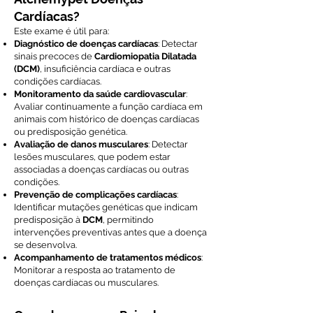
Cardíacas?
Este exame é útil para:
Diagnóstico de doenças cardíacas
: Detectar
sinais precoces de
Cardiomiopatia Dilatada
(DCM)
, insuficiência cardíaca e outras
condições cardíacas.
Monitoramento da saúde cardiovascular
:
Avaliar continuamente a função cardíaca em
animais com histórico de doenças cardíacas
ou predisposição genética.
Avaliação de danos musculares
: Detectar
lesões musculares, que podem estar
associadas a doenças cardíacas ou outras
condições.
Prevenção de complicações cardíacas
:
Identificar mutações genéticas que indicam
predisposição à
DCM
, permitindo
intervenções preventivas antes que a doença
se desenvolva.
Acompanhamento de tratamentos médicos
:
Monitorar a resposta ao tratamento de
doenças cardíacas ou musculares.