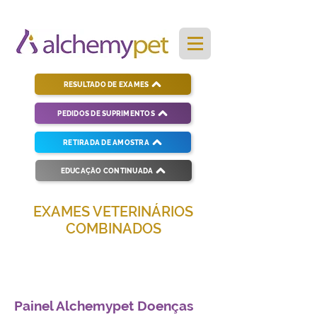
RESULTADO DE EXAMES
PEDIDOS DE SUPRIMENTOS
RETIRADA DE AMOSTRA
EDUCAÇÃO CONTINUADA
EXAMES VETERINÁRIOS
COMBINADOS
Soluções completas para diagnósticos
veterinários eficientes e precisos.
Painel Alchemypet Doenças