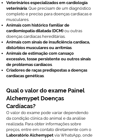
Veterinários especializados em cardiologia
veterinária
: Que precisam de um diagnóstico
completo e preciso para doenças cardíacas e
musculares.
Animais com histórico familiar de
cardiomiopatia dilatada (DCM)
ou outras
doenças cardíacas hereditárias.
Animais com sinais de insuficiência cardíaca,
distúrbios musculares ou arritmias
.
Animais de estimação com cansaço
excessivo, tosse persistente ou outros sinais
de problemas cardíacos
.
Criadores de raças predispostas a doenças
cardíacas genéticas
.
Qual o valor do exame Painel
Alchemypet Doenças
Cardíacas?
O valor do exame pode variar dependendo
da condição clínica do animal e da análise
realizada. Para obter informações sobre
preços, entre em contato diretamente com o
Laboratório Alchemypet
via WhatsApp, onde