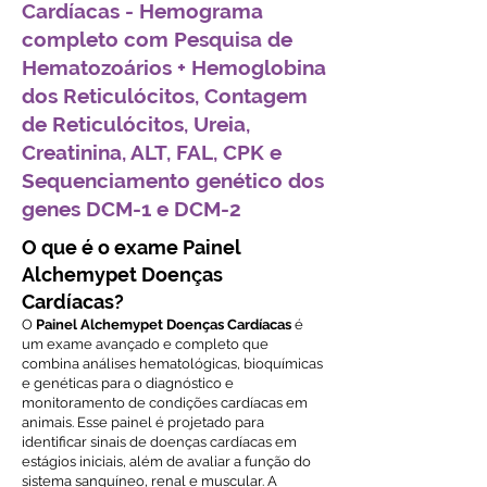
Cardíacas - Hemograma
completo com Pesquisa de
Hematozoários + Hemoglobina
dos Reticulócitos, Contagem
de Reticulócitos, Ureia,
Creatinina, ALT, FAL, CPK e
Sequenciamento genético dos
genes DCM-1 e DCM-2
O que é o exame Painel
Alchemypet Doenças
Cardíacas?
O
Painel Alchemypet Doenças Cardíacas
é
um exame avançado e completo que
combina análises hematológicas, bioquímicas
e genéticas para o diagnóstico e
monitoramento de condições cardíacas em
animais. Esse painel é projetado para
identificar sinais de doenças cardíacas em
estágios iniciais, além de avaliar a função do
sistema sanguíneo, renal e muscular. A