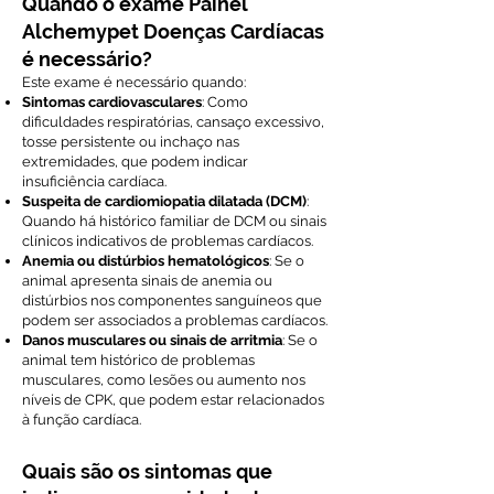
Quando o exame Painel
Alchemypet Doenças Cardíacas
é necessário?
Este exame é necessário quando:
Sintomas cardiovasculares
: Como
dificuldades respiratórias, cansaço excessivo,
tosse persistente ou inchaço nas
extremidades, que podem indicar
insuficiência cardíaca.
Suspeita de cardiomiopatia dilatada (DCM)
:
Quando há histórico familiar de DCM ou sinais
clínicos indicativos de problemas cardíacos.
Anemia ou distúrbios hematológicos
: Se o
animal apresenta sinais de anemia ou
distúrbios nos componentes sanguíneos que
podem ser associados a problemas cardíacos.
Danos musculares ou sinais de arritmia
: Se o
animal tem histórico de problemas
musculares, como lesões ou aumento nos
níveis de CPK, que podem estar relacionados
à função cardíaca.
Quais são os sintomas que