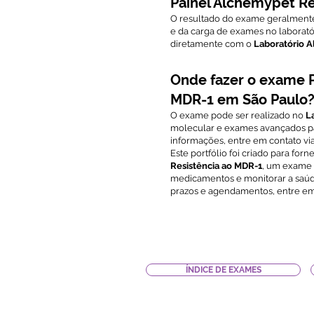
Painel Alchemypet Re
O resultado do exame geralmente
e da carga de exames no laboratór
diretamente com o
Laboratório 
Onde fazer o exame P
MDR-1 em São Paulo
O exame pode ser realizado no
L
molecular e exames avançados pa
informações, entre em contato v
Este portfólio foi criado para fo
Resistência ao MDR-1
, um exame e
medicamentos e monitorar a saúde
prazos e agendamentos, entre e
ÍNDICE DE EXAMES