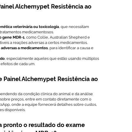
ainel Alchemypet Resistência ao
nética veterinária ou toxicologia
, que necessitam
a tratamentos medicamentosos.
no gene MDR-1
, como Collie, Australian Shepherd e
tíveis a reações adversas a certos medicamentos.
s adversas a medicamentos
, para identificar a causa e
ado
, especialmente aqueles que estão usando múltiplos
efeitos de cada um.
e Painel Alchemypet Resistência ao
endendo da condição clínica do animal e da análise
s sobre preços, entre em contato diretamente com o
sApp, onde a equipe fornecerá detalhes sobre custos,
s disponíveis.
a pronto o resultado do exame