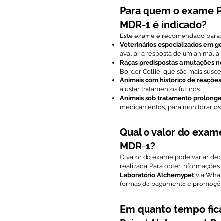
Para quem o exame P
MDR-1 é indicado?
Este exame é recomendado para:
Veterinários especializados em ge
avaliar a resposta de um animal 
Raças predispostas a mutações 
Border Collie, que são mais susce
Animais com histórico de reaçõe
ajustar tratamentos futuros.
Animais sob tratamento prolong
medicamentos, para monitorar os 
Qual o valor do exam
MDR-1?
O valor do exame pode variar dep
realizada. Para obter informaçõe
Laboratório Alchemypet
via What
formas de pagamento e promoçõe
Em quanto tempo fic