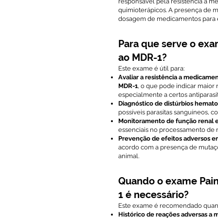
responsável pela resistência a me
quimioterápicos. A presença de m
dosagem de medicamentos para ev
Para que serve o exa
ao MDR-1?
Este exame é útil para:
Avaliar a resistência a medicame
MDR-1
, o que pode indicar maior
especialmente a certos antiparasi
Diagnóstico de distúrbios hemato
possíveis parasitas sanguíneos, 
Monitoramento de função renal e
essenciais no processamento de
Prevenção de efeitos adversos 
acordo com a presença de muta
animal.
Quando o exame Pain
1 é necessário?
Este exame é recomendado quan
Histórico de reações adversas a