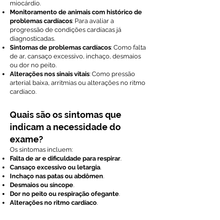
miocárdio.
Monitoramento de animais com histórico de
problemas cardíacos
: Para avaliar a
progressão de condições cardíacas já
diagnosticadas.
Sintomas de problemas cardíacos
: Como falta
de ar, cansaço excessivo, inchaço, desmaios
ou dor no peito.
Alterações nos sinais vitais
: Como pressão
arterial baixa, arritmias ou alterações no ritmo
cardíaco.
Quais são os sintomas que
indicam a necessidade do
exame?
Os sintomas incluem:
Falta de ar e dificuldade para respirar
.
Cansaço excessivo ou letargia
.
Inchaço nas patas ou abdômen
.
Desmaios ou síncope
.
Dor no peito ou respiração ofegante
.
Alterações no ritmo cardíaco
.