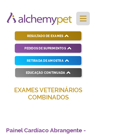
RESULTADO DE EXAMES
PEDIDOS DE SUPRIMENTOS
RETIRADA DE AMOSTRA
EDUCAÇÃO CONTINUADA
EXAMES VETERINÁRIOS
COMBINADOS
Soluções completas para diagnósticos
veterinários eficientes e precisos.
Painel Cardíaco Abrangente -