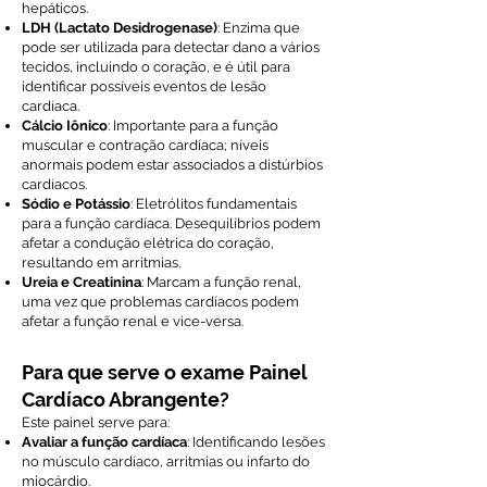
hepáticos.
LDH (Lactato Desidrogenase)
: Enzima que
pode ser utilizada para detectar dano a vários
tecidos, incluindo o coração, e é útil para
identificar possíveis eventos de lesão
cardíaca.
Cálcio Iônico
: Importante para a função
muscular e contração cardíaca; níveis
anormais podem estar associados a distúrbios
cardíacos.
Sódio e Potássio
: Eletrólitos fundamentais
para a função cardíaca. Desequilíbrios podem
afetar a condução elétrica do coração,
resultando em arritmias.
Ureia e Creatinina
: Marcam a função renal,
uma vez que problemas cardíacos podem
afetar a função renal e vice-versa.
Para que serve o exame Painel
Cardíaco Abrangente?
Este painel serve para:
Avaliar a função cardíaca
: Identificando lesões
no músculo cardíaco, arritmias ou infarto do
miocárdio.