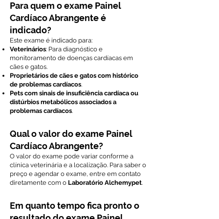
Para quem o exame Painel
Cardíaco Abrangente é
indicado?
Este exame é indicado para:
Veterinários
: Para diagnóstico e
monitoramento de doenças cardíacas em
cães e gatos.
Proprietários de cães e gatos com histórico
de problemas cardíacos
.
Pets com sinais de insuficiência cardíaca ou
distúrbios metabólicos associados a
problemas cardíacos
.
Qual o valor do exame Painel
Cardíaco Abrangente?
O valor do exame pode variar conforme a
clínica veterinária e a localização. Para saber o
preço e agendar o exame, entre em contato
diretamente com o
Laboratório Alchemypet
.
Em quanto tempo fica pronto o
resultado do exame Painel