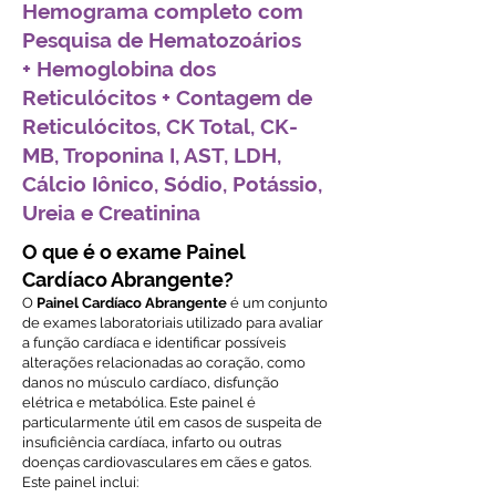
Hemograma completo com
Pesquisa de Hematozoários
+ Hemoglobina dos
Reticulócitos + Contagem de
Reticulócitos, CK Total, CK-
MB, Troponina I, AST, LDH,
Cálcio Iônico, Sódio, Potássio,
Ureia e Creatinina
O que é o exame Painel
Cardíaco Abrangente?
O
Painel Cardíaco Abrangente
é um conjunto
de exames laboratoriais utilizado para avaliar
a função cardíaca e identificar possíveis
alterações relacionadas ao coração, como
danos no músculo cardíaco, disfunção
elétrica e metabólica. Este painel é
particularmente útil em casos de suspeita de
insuficiência cardíaca, infarto ou outras
doenças cardiovasculares em cães e gatos.
Este painel inclui: