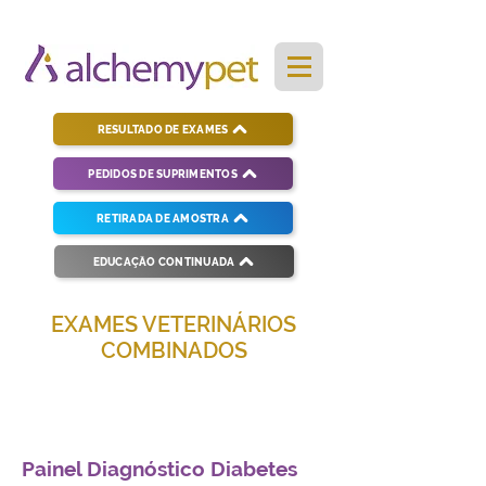
RESULTADO DE EXAMES
PEDIDOS DE SUPRIMENTOS
RETIRADA DE AMOSTRA
EDUCAÇÃO CONTINUADA
EXAMES VETERINÁRIOS
COMBINADOS
Soluções completas para diagnósticos
veterinários eficientes e precisos.
Painel Diagnóstico Diabetes