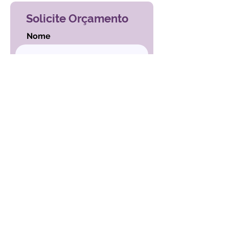
Solicite Orçamento
Nome
Email
Mensagem
ENVIAR