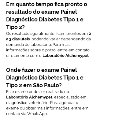
Em quanto tempo fica pronto o
resultado do exame Painel
Diagnóstico Diabetes Tipo 1 e
Tipo 2?
Os resultados geralmente ficam prontos em
2
a 3 dias úteis
, podendo variar dependendo da
demanda do laboratório. Para mais
informações sobre o prazo, entre em contato
diretamente com o
Laboratório Alchemypet
.
Onde fazer o exame Painel
Diagnóstico Diabetes Tipo 1 e
Tipo 2 em São Paulo?
Este exame pode ser realizado no
Laboratório Alchemypet
, especializado em
diagnóstico veterinário. Para agendar o
exame ou obter mais informações, entre em
contato via WhatsApp.
Voltar ao índice de exames