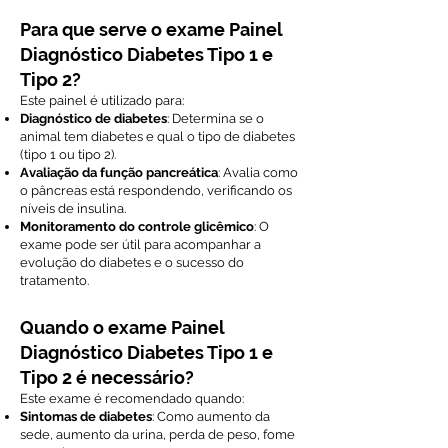
Para que serve o exame Painel
Diagnóstico Diabetes Tipo 1 e
Tipo 2?
Este painel é utilizado para:
Diagnóstico de diabetes
: Determina se o
animal tem diabetes e qual o tipo de diabetes
(tipo 1 ou tipo 2).
Avaliação da função pancreática
: Avalia como
o pâncreas está respondendo, verificando os
níveis de insulina.
Monitoramento do controle glicêmico
: O
exame pode ser útil para acompanhar a
evolução do diabetes e o sucesso do
tratamento.
Quando o exame Painel
Diagnóstico Diabetes Tipo 1 e
Tipo 2 é necessário?
Este exame é recomendado quando:
Sintomas de diabetes
: Como aumento da
sede, aumento da urina, perda de peso, fome