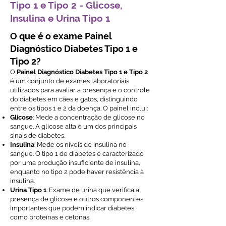
Tipo 1 e Tipo 2 - Glicose,
Insulina e Urina Tipo 1
O que é o exame Painel
Diagnóstico Diabetes Tipo 1 e
Tipo 2?
O
Painel Diagnóstico Diabetes Tipo 1 e Tipo 2
é um conjunto de exames laboratoriais
utilizados para avaliar a presença e o controle
do diabetes em cães e gatos, distinguindo
entre os tipos 1 e 2 da doença. O painel inclui:
Glicose
: Mede a concentração de glicose no
sangue. A glicose alta é um dos principais
sinais de diabetes.
Insulina
: Mede os níveis de insulina no
sangue. O tipo 1 de diabetes é caracterizado
por uma produção insuficiente de insulina,
enquanto no tipo 2 pode haver resistência à
insulina.
Urina Tipo 1
: Exame de urina que verifica a
presença de glicose e outros componentes
importantes que podem indicar diabetes,
como proteínas e cetonas.