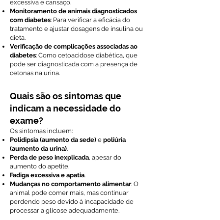
excessiva e cansaço.
Monitoramento de animais diagnosticados
com diabetes
: Para verificar a eficácia do
tratamento e ajustar dosagens de insulina ou
dieta.
Verificação de complicações associadas ao
diabetes
: Como cetoacidose diabética, que
pode ser diagnosticada com a presença de
cetonas na urina.
Quais são os sintomas que
indicam a necessidade do
exame?
Os sintomas incluem:
Polidipsia (aumento da sede)
e
poliúria
(aumento da urina)
.
Perda de peso inexplicada
, apesar do
aumento do apetite.
Fadiga excessiva e apatia
.
Mudanças no comportamento alimentar
: O
animal pode comer mais, mas continuar
perdendo peso devido à incapacidade de
processar a glicose adequadamente.