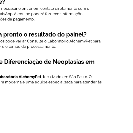
e?
é necessário entrar em contato diretamente com o
tsApp. A equipe poderá fornecer informações
ções de pagamento.
 pronto o resultado do painel?
dos pode variar. Consulte o Laboratório AlchemyPet para
obre o tempo de processamento.
de Diferenciação de Neoplasias em
aboratório AlchemyPet
, localizado em São Paulo. O
tura moderna e uma equipe especializada para atender às