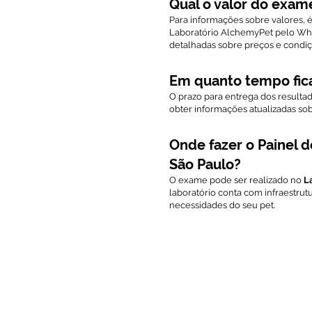
Qual o valor do exam
Para informações sobre valores, 
Laboratório AlchemyPet pelo Wha
detalhadas sobre preços e condi
Em quanto tempo fica
O prazo para entrega dos resulta
obter informações atualizadas s
Onde fazer o Painel 
São Paulo?
O exame pode ser realizado no
L
laboratório conta com infraestru
necessidades do seu pet.