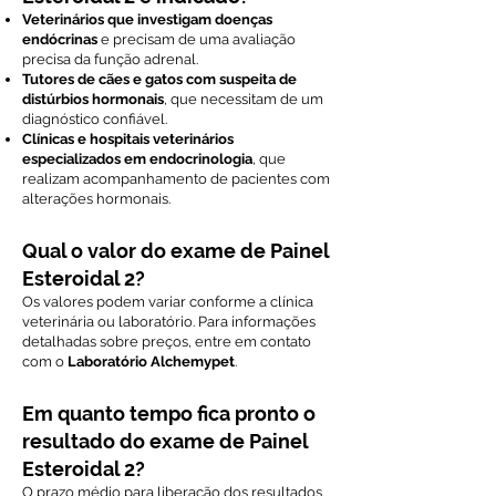
Veterinários que investigam doenças
endócrinas
e precisam de uma avaliação
precisa da função adrenal.
Tutores de cães e gatos com suspeita de
distúrbios hormonais
, que necessitam de um
diagnóstico confiável.
Clínicas e hospitais veterinários
especializados em endocrinologia
, que
realizam acompanhamento de pacientes com
alterações hormonais.
Qual o valor do exame de Painel
Esteroidal 2?
Os valores podem variar conforme a clínica
veterinária ou laboratório. Para informações
detalhadas sobre preços, entre em contato
com o
Laboratório Alchemypet
.
Em quanto tempo fica pronto o
resultado do exame de Painel
Esteroidal 2?
O prazo médio para liberação dos resultados