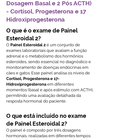
Dosagem Basal e 2 Pós ACTH)
- Cortisol, Progesterona e 17
Hidroxiprogesterona
O que é o exame de Painel
Esteroidal 2?
O
Painel Esteroidal 2
é um conjunto de
exames laboratoriais que avaliam a função
adrenal e o metabolismo dos hormônios
esteroides, sendo essencial no diagnóstico e
monitoramento de doenças endócrinas em
cães e gatos. Esse painel analisa os níveis de
Cortisol, Progesterona e 17-
Hidroxiprogesterona
em diferentes
momentos (basal e após estímulo com ACTH),
permitindo uma avaliação detalhada da
resposta hormonal do paciente.
O que está incluído no exame
de Painel Esteroidal 2?
O painel é composto por três dosagens
hormonais, realizadas em diferentes tempos: