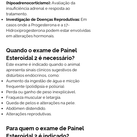
(hipoadrenocorticismo):
Avaliação da
insuficiência adrenal e resposta ao
tratamento.
Investigação de Doenças Reprodutivas:
Em
casos onde a Progesterona e a 17-
Hidroxiprogesterona podem estar envolvidas
em alterações hormonais.
Quando o exame de Painel
Esteroidal 2 é necessário?
Este exame é indicado quando o animal
apresenta sinais clínicos sugestivos de
distúrbios endócrinos, como:
Aumento da ingestão de água e micção
frequente (polidipsia e poliúria).
Perda ou ganho de peso inexplicável.
Fraqueza muscular e letargia.
Queda de pelos e alterações na pele.
Abdômen distendido.
Alterações reprodutivas.
Para quem o exame de Painel
Esteroidal 2 é indicado?