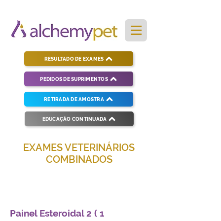
RESULTADO DE EXAMES
PEDIDOS DE SUPRIMENTOS
RETIRADA DE AMOSTRA
EDUCAÇÃO CONTINUADA
EXAMES VETERINÁRIOS
COMBINADOS
Soluções completas para diagnósticos
veterinários eficientes e precisos.
Painel Esteroidal 2 ( 1