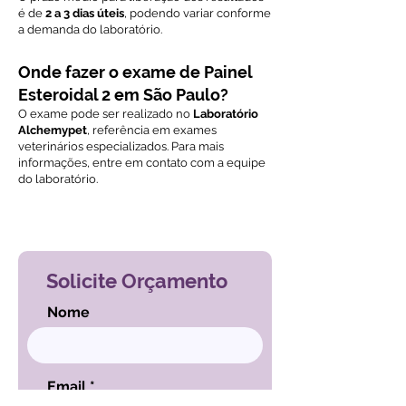
é de
2 a 3 dias úteis
, podendo variar conforme
a demanda do laboratório.
Onde fazer o exame de Painel
Esteroidal 2 em São Paulo?
O exame pode ser realizado no
Laboratório
Alchemypet
, referência em exames
veterinários especializados. Para mais
informações, entre em contato com a equipe
do laboratório.
Voltar ao índice de exames
Solicite Orçamento
Nome
Email