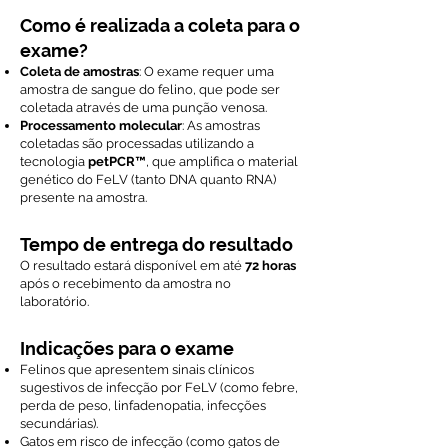
Como é realizada a coleta para o
exame?
Coleta de amostras
: O exame requer uma
amostra de sangue do felino, que pode ser
coletada através de uma punção venosa.
Processamento molecular
: As amostras
coletadas são processadas utilizando a
tecnologia
petPCR™
, que amplifica o material
genético do FeLV (tanto DNA quanto RNA)
presente na amostra.
Tempo de entrega do resultado
O resultado estará disponível em até
72 horas
após o recebimento da amostra no
laboratório.
Indicações para o exame
Felinos que apresentem sinais clínicos
sugestivos de infecção por FeLV (como febre,
perda de peso, linfadenopatia, infecções
secundárias).
Gatos em risco de infecção (como gatos de