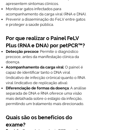
apresentem sintomas clínicos.
Monitorar gatos infectados para
acompanhamento da carga viral (RNA e DNA).
Prevenir a disseminação do FeLV entre gatos
e proteger a saúde pública.
Por que realizar o Painel FeLV
Plus (RNA e DNA) por petPCR™?
Detecção precoce
: Permite o diagnóstico
precoce, antes da manifestação clínica da
doença.
Acompanhamento da carga viral
: O painel é
capaz de identificar tanto o DNA viral
(indicativo de infecção crônica) quanto o RNA
viral (indicativo de replicação ativa).
Diferenciação de formas da doença
: A análise
separada de DNA e RNA oferece uma visão
mais detalhada sobre o estágio da infecção,
permitindo um tratamento mais direcionado.
Quais são os benefícios do
exame?