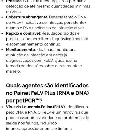
Precisão
: O uso da tecnologia PCR permite a
detecção de até mesmo quantidades mínimas
do vírus.
Cobertura abrangente
: Detecta tanto o DNA
do FeLV (indicativo de infecção persistente)
quanto o RNA (indicativo de infecção ativa).
Rápido e confiável
: Resultados rápidos e
precisos, que permitem diagnóstico imediato
e acompanhamento contínuo.
Monitoramento
: Ideal para monitorar a
evolução da infecção em gatos já
diagnosticados com FeLV, ajudando na
tomada de decisões sobre o tratamento e
manejo.
Quais agentes são identificados
no Painel FeLV Plus (RNA e DNA)
por petPCR™?
Vírus da Leucemia Felina (FeLV)
, identificado
pelo DNA e RNA. O FeLV é um retrovírus que
pode causar uma variedade de problemas de
saúde nos felinos, incluindo
imunossupressão, anemia e linfoma.