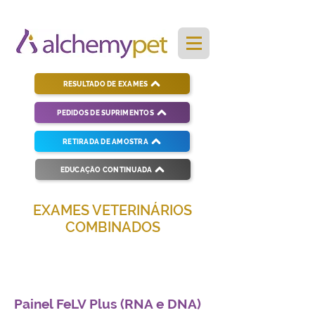
RESULTADO DE EXAMES
PEDIDOS DE SUPRIMENTOS
RETIRADA DE AMOSTRA
EDUCAÇÃO CONTINUADA
EXAMES VETERINÁRIOS
COMBINADOS
Soluções completas para diagnósticos
veterinários eficientes e precisos.
Painel FeLV Plus (RNA e DNA)