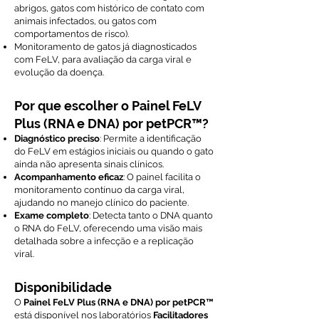
abrigos, gatos com histórico de contato com
animais infectados, ou gatos com
comportamentos de risco).
Monitoramento de gatos já diagnosticados
com FeLV, para avaliação da carga viral e
evolução da doença.
Por que escolher o Painel FeLV
Plus (RNA e DNA) por petPCR™?
Diagnóstico preciso
: Permite a identificação
do FeLV em estágios iniciais ou quando o gato
ainda não apresenta sinais clínicos.
Acompanhamento eficaz
: O painel facilita o
monitoramento contínuo da carga viral,
ajudando no manejo clínico do paciente.
Exame completo
: Detecta tanto o DNA quanto
o RNA do FeLV, oferecendo uma visão mais
detalhada sobre a infecção e a replicação
viral.
Disponibilidade
O
Painel FeLV Plus (RNA e DNA) por petPCR™
está disponível nos laboratórios
Facilitadores